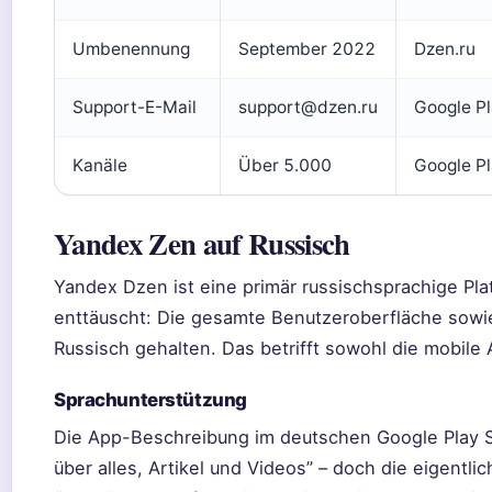
Umbenennung
September 2022
Dzen.ru
Support-E-Mail
support@dzen.ru
Google Pl
Kanäle
Über 5.000
Google Pl
Yandex Zen auf Russisch
Yandex Dzen ist eine primär russischsprachige Plat
enttäuscht: Die gesamte Benutzeroberfläche sowie
Russisch gehalten. Das betrifft sowohl die mobile 
Sprachunterstützung
Die App-Beschreibung im deutschen Google Play St
über alles, Artikel und Videos” – doch die eigentl