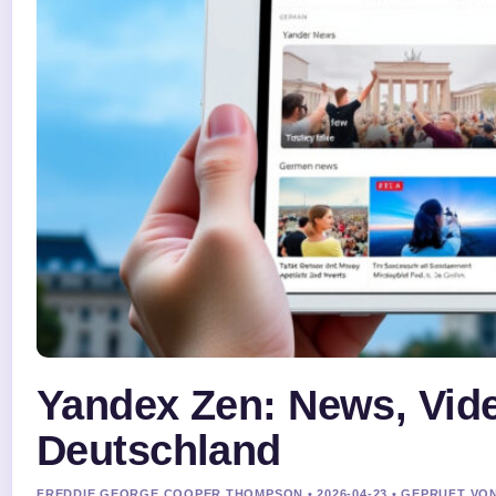
Yandex Zen: News, Vid
Deutschland
FREDDIE GEORGE COOPER THOMPSON • 2026-04-23 • GEPRUFT VO