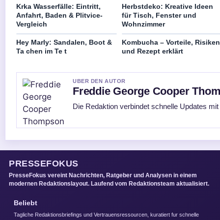
Krka Wasserfälle: Eintritt,
Herbstdeko: Kreative Ideen
Anfahrt, Baden & Plitvice-
für Tisch, Fenster und
Vergleich
Wohnzimmer
Hey Marly: Sandalen, Boot &
Kombucha – Vorteile, Risiken
Ta chen im Te t
und Rezept erklärt
UBER DEN AUTOR
Freddie George Cooper Tho
Die Redaktion verbindet schnelle Updates mit
PRESSEFOKUS
PresseFokus vereint Nachrichten, Ratgeber und Analysen in einem
modernen Redaktionslayout. Laufend vom Redaktionsteam aktualisiert.
Beliebt
Tagliche Redaktionsbriefings und Vertrauensressourcen, kuratiert fur schnelle