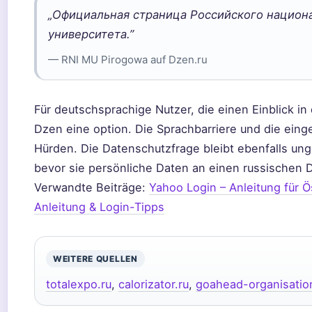
„Официальная страница Российского национ
университета.”
— RNI MU Pirogowa auf Dzen.ru
Für deutschsprachige Nutzer, die einen Einblick i
Dzen eine option. Die Sprachbarriere und die eing
Hürden. Die Datenschutzfrage bleibt ebenfalls unge
bevor sie persönliche Daten an einen russischen Di
Verwandte Beiträge:
Yahoo Login – Anleitung für 
Anleitung & Login-Tipps
WEITERE QUELLEN
totalexpo.ru
,
calorizator.ru
,
goahead-organisatio