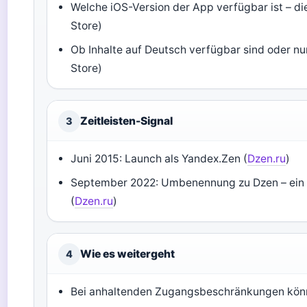
Welche iOS-Version der App verfügbar ist – d
Store)
Ob Inhalte auf Deutsch verfügbar sind oder n
Store)
Zeitleisten-Signal
3
Juni 2015: Launch als Yandex.Zen (
Dzen.ru
)
September 2022: Umbenennung zu Dzen – ein J
(
Dzen.ru
)
Wie es weitergeht
4
Bei anhaltenden Zugangsbeschränkungen könn