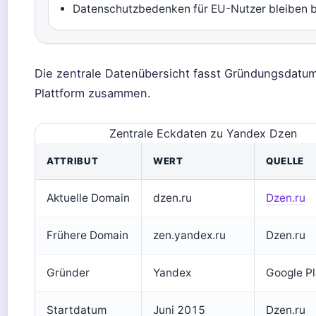
Datenschutzbedenken für EU-Nutzer bleiben be
Die zentrale Datenübersicht fasst Gründungsdatu
Plattform zusammen.
Zentrale Eckdaten zu Yandex Dzen
ATTRIBUT
WERT
QUELLE
Aktuelle Domain
dzen.ru
Dzen.ru
Frühere Domain
zen.yandex.ru
Dzen.ru
Gründer
Yandex
Google Pl
Startdatum
Juni 2015
Dzen.ru