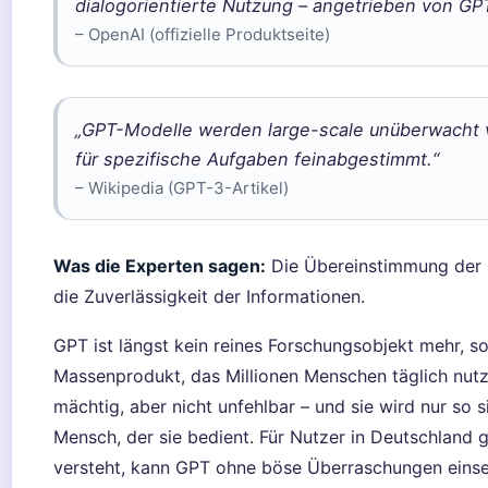
dialogorientierte Nutzung – angetrieben von GP
– OpenAI (offizielle Produktseite)
„GPT-Modelle werden large-scale unüberwacht v
für spezifische Aufgaben feinabgestimmt.“
– Wikipedia (GPT-3-Artikel)
Was die Experten sagen:
Die Übereinstimmung der Q
die Zuverlässigkeit der Informationen.
GPT ist längst kein reines Forschungsobjekt mehr, s
Massenprodukt, das Millionen Menschen täglich nutz
mächtig, aber nicht unfehlbar – und sie wird nur so s
Mensch, der sie bedient. Für Nutzer in Deutschland g
versteht, kann GPT ohne böse Überraschungen einset