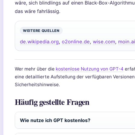
wäre, sich blindlings auf einen Black-Box-Algorithmu
das wäre fahrlässig.
WEITERE QUELLEN
de.wikipedia.org
,
o2online.de
,
wise.com
,
moin.ai
Wer mehr über die
kostenlose Nutzung von GPT-4
erfah
eine detaillierte Aufstellung der verfügbaren Versione
Sicherheitshinweise.
Häufig gestellte Fragen
Wie nutze ich GPT kostenlos?