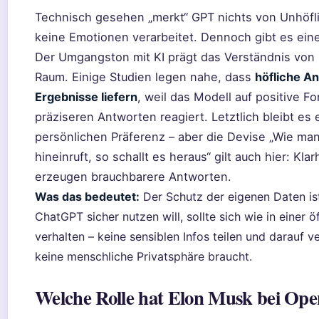
Technisch gesehen „merkt“ GPT nichts von Unhöfli
keine Emotionen verarbeitet. Dennoch gibt es eine
Der Umgangston mit KI prägt das Verständnis von 
Raum. Einige Studien legen nahe, dass
höfliche An
Ergebnisse liefern
, weil das Modell auf positive F
präziseren Antworten reagiert. Letztlich bleibt es 
persönlichen Präferenz – aber die Devise „Wie ma
hineinruft, so schallt es heraus“ gilt auch hier: Kla
erzeugen brauchbarere Antworten.
Was das bedeutet:
Der Schutz der eigenen Daten is
ChatGPT sicher nutzen will, sollte sich wie in einer 
verhalten – keine sensiblen Infos teilen und darauf v
keine menschliche Privatsphäre braucht.
Welche Rolle hat Elon Musk bei Op