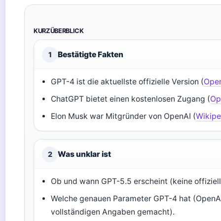
KURZÜBERBLICK
Bestätigte Fakten
1
GPT-4 ist die aktuellste offizielle Version (
Ope
ChatGPT bietet einen kostenlosen Zugang (
Op
Elon Musk war Mitgründer von OpenAI (
Wikipe
Was unklar ist
2
Ob und wann GPT-5.5 erscheint (keine offiziel
Welche genauen Parameter GPT-4 hat (OpenAI
vollständigen Angaben gemacht).