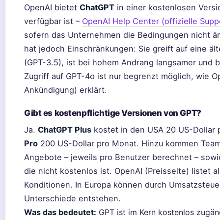
OpenAI bietet
ChatGPT
in einer kostenlosen Versi
verfügbar ist –
OpenAI Help Center (offizielle Supp
sofern das Unternehmen die Bedingungen nicht än
hat jedoch Einschränkungen: Sie greift auf eine äl
(GPT-3.5), ist bei hohem Andrang langsamer und bie
Zugriff auf GPT-4o ist nur begrenzt möglich, wie 
Ankündigung) erklärt.
Gibt es kostenpflichtige Versionen von GPT?
Ja.
ChatGPT Plus
kostet in den USA 20 US-Dollar
Pro
200 US-Dollar pro Monat. Hinzu kommen Team
Angebote – jeweils pro Benutzer berechnet – sowi
die nicht kostenlos ist. OpenAI (Preisseite) listet 
Konditionen. In Europa können durch Umsatzsteuer
Unterschiede entstehen.
Was das bedeutet:
GPT ist im Kern kostenlos zugäng