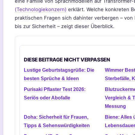
eine Familie von Sprachmodellen auf Transformer-
(Technologiekonzern)
erklärt. Welche konkreten 
praktischen Fragen sich dahinter verbergen – von
bis zur Sicherheit – zeigt dieser Überblick.
DIESE BEITRAGE NICHT VERPASSEN
Lustige Geburtstagsgrüße: Die
Wimmer Besta
besten Sprüche & Ideen
Sterbefälle, 
Purisaki Pflaster Test 2026:
Blutzuckerme
Seriös oder Abofalle
Vergleich & T
Messung
Doha: Sicherheit für Frauen,
Biene: Alles 
Tipps & Sehenswürdigkeiten
Lebensdauer,