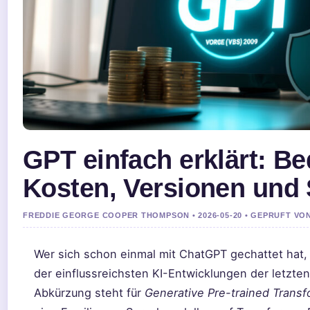
GPT einfach erklärt: B
Kosten, Versionen und 
FREDDIE GEORGE COOPER THOMPSON • 2026-05-20 • GEPRUFT VO
Wer sich schon einmal mit ChatGPT gechattet hat,
der einflussreichsten KI-Entwicklungen der letzten
Abkürzung steht für
Generative Pre-trained Transf