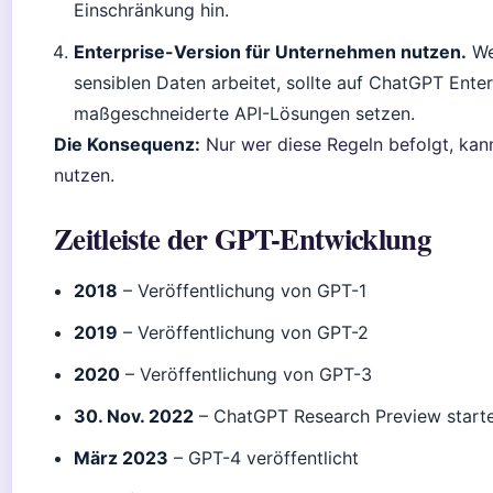
Einschränkung hin.
Enterprise-Version für Unternehmen nutzen.
We
sensiblen Daten arbeitet, sollte auf ChatGPT Ente
maßgeschneiderte API-Lösungen setzen.
Die Konsequenz:
Nur wer diese Regeln befolgt, kan
nutzen.
Zeitleiste der GPT-Entwicklung
2018
– Veröffentlichung von GPT-1
2019
– Veröffentlichung von GPT-2
2020
– Veröffentlichung von GPT-3
30. Nov. 2022
– ChatGPT Research Preview start
März 2023
– GPT-4 veröffentlicht