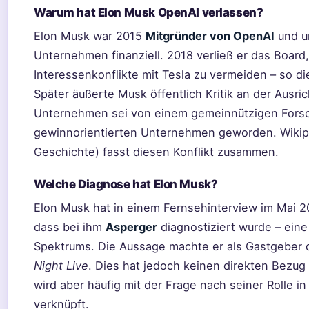
Warum hat Elon Musk OpenAI verlassen?
Elon Musk war 2015
Mitgründer von OpenAI
und u
Unternehmen finanziell. 2018 verließ er das Board
Interessenkonflikte mit Tesla zu vermeiden – so die
Später äußerte Musk öffentlich Kritik an der Ausr
Unternehmen sei von einem gemeinnützigen Forsc
gewinnorientierten Unternehmen geworden. Wikip
Geschichte) fasst diesen Konflikt zusammen.
Welche Diagnose hat Elon Musk?
Elon Musk hat in einem Fernsehinterview im Mai 20
dass bei ihm
Asperger
diagnostiziert wurde – ein
Spektrums. Die Aussage machte er als Gastgeber
Night Live
. Dies hat jedoch keinen direkten Bezug
wird aber häufig mit der Frage nach seiner Rolle i
verknüpft.