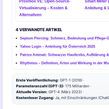
Proxmox VE: Open-Source-
Smart Meter 
Virtualisierung – Kosten &
Anleitung & 
Alternativen
4 VERWANDTE ARTIKEL
Septum Piercing: Schmerz, Bedeutung und Pflege-
Yahoo Login – Anleitung für Österreich 2025
Patrice Aminati: Schwarzer Hautkrebs, Aufklärung &
Rhythmus – Definition, Arten und Wirkung in der Mu
Erste Veröffentlichung:
GPT-1 (2018) ·
Parameteranzahl (GPT-3):
175 Milliarden ·
Aktuelle Version:
GPT-4 (März 2023) ·
Kostenloser Zugang:
Ja, mit Einschränkungen (Chat