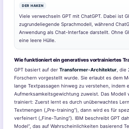
DER HAKEN
Viele verwechseln GPT mit ChatGPT. Dabei ist 
zugrundeliegende Sprachmodell, während ChatG
Anwendung als Chat-Interface darstellt. Ohne 
eine leere Hülle.
Wie funktioniert ein generatives vortrainiertes T
GPT basiert auf der
Transformer-Architektur
, die
Forschern vorgestellt wurde. Sie erlaubt es dem M
lange Textpassagen hinweg zu verstehen, indem 
Aufmerksamkeitsgewichtung zuweist. Das Modell w
trainiert: Zuerst lernt es durch unüberwachtes Ler
Textmengen („Pre-training“), dann wird es für spe
verfeinert („Fine-Tuning“). IBM beschreibt GPT da
Model“, das auf Wahrscheinlichkeiten basierend Te