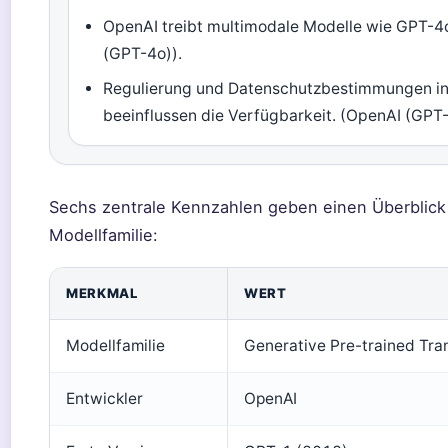
OpenAI treibt multimodale Modelle wie GPT-4
(GPT-4o)).
Regulierung und Datenschutzbestimmungen in
beeinflussen die Verfügbarkeit. (OpenAI (GPT
Sechs zentrale Kennzahlen geben einen Überblick
Modellfamilie:
MERKMAL
WERT
Modellfamilie
Generative Pre-trained Tra
Entwickler
OpenAI