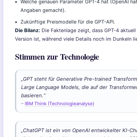
Welche genauen Parameter GPT-4 hat (OpenAI hat 
Angaben gemacht).
Zukünftige Preismodelle für die GPT-API.
Die Bilanz:
Die Faktenlage zeigt, dass GPT-4 aktuell 
Version ist, während viele Details noch im Dunkeln li
Stimmen zur Technologie
„GPT steht für Generative Pre-trained Transform
Large Language Models, die auf der Transformer
basieren.“
–
IBM Think (Technologieanalyse)
„ChatGPT ist ein von OpenAI entwickelter KI-Cha