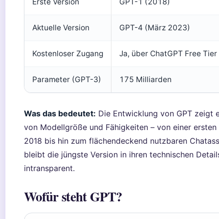
Erste Version
GPT-1 (2018)
Aktuelle Version
GPT-4 (März 2023)
Kostenloser Zugang
Ja, über ChatGPT Free Tier
Parameter (GPT-3)
175 Milliarden
Was das bedeutet:
Die Entwicklung von GPT zeigt e
von Modellgröße und Fähigkeiten – von einer ersten
2018 bis hin zum flächendeckend nutzbaren Chatassi
bleibt die jüngste Version in ihren technischen Detail
intransparent.
Wofür steht GPT?