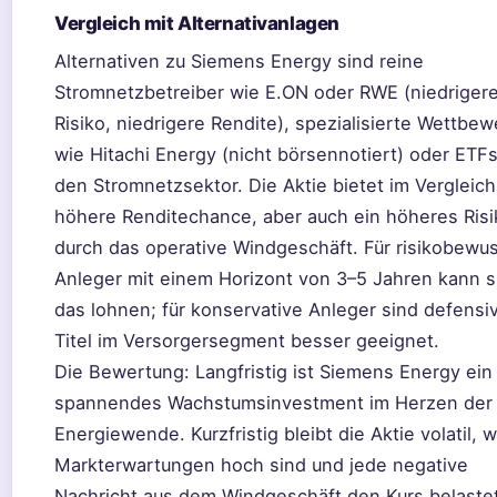
Vergleich mit Alternativanlagen
Alternativen zu Siemens Energy sind reine
Stromnetzbetreiber wie E.ON oder RWE (niedriger
Risiko, niedrigere Rendite), spezialisierte Wettbew
wie Hitachi Energy (nicht börsennotiert) oder ETFs
den Stromnetzsektor. Die Aktie bietet im Vergleich
höhere Renditechance, aber auch ein höheres Risi
durch das operative Windgeschäft. Für risikobewu
Anleger mit einem Horizont von 3–5 Jahren kann s
das lohnen; für konservative Anleger sind defensi
Titel im Versorgersegment besser geeignet.
Die Bewertung: Langfristig ist Siemens Energy ein
spannendes Wachstumsinvestment im Herzen der
Energiewende. Kurzfristig bleibt die Aktie volatil, w
Markterwartungen hoch sind und jede negative
Nachricht aus dem Windgeschäft den Kurs belastet