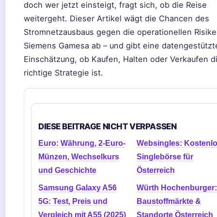
doch wer jetzt einsteigt, fragt sich, ob die Reise
weitergeht. Dieser Artikel wägt die Chancen des
Stromnetzausbaus gegen die operationellen Risike
Siemens Gamesa ab – und gibt eine datengestützt
Einschätzung, ob Kaufen, Halten oder Verkaufen d
richtige Strategie ist.
DIESE BEITRAGE NICHT VERPASSEN
Euro: Währung, 2-Euro-
Websingles: Kostenl
Münzen, Wechselkurs
Singlebörse für
und Geschichte
Österreich
Samsung Galaxy A56
Würth Hochenburger:
5G: Test, Preis und
Baustoffmärkte &
Vergleich mit A55 (2025)
Standorte Österreich