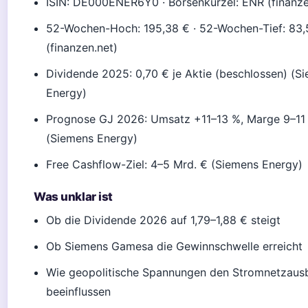
ISIN: DE000ENER6Y0 · Börsenkürzel: ENR (finanze
52-Wochen-Hoch: 195,38 € · 52-Wochen-Tief: 83,
(finanzen.net)
Dividende 2025: 0,70 € je Aktie (beschlossen) (S
Energy)
Prognose GJ 2026: Umsatz +11–13 %, Marge 9–11
(Siemens Energy)
Free Cashflow-Ziel: 4–5 Mrd. € (Siemens Energy)
Was unklar ist
Ob die Dividende 2026 auf 1,79–1,88 € steigt
Ob Siemens Gamesa die Gewinnschwelle erreicht
Wie geopolitische Spannungen den Stromnetzaus
beeinflussen