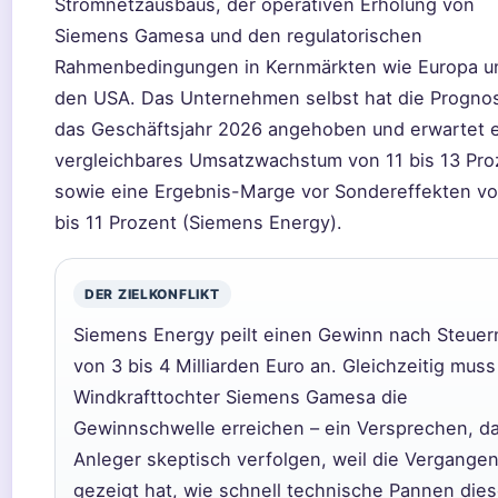
Stromnetzausbaus, der operativen Erholung von
Siemens Gamesa und den regulatorischen
Rahmenbedingungen in Kernmärkten wie Europa u
den USA. Das Unternehmen selbst hat die Prognos
das Geschäftsjahr 2026 angehoben und erwartet 
vergleichbares Umsatzwachstum von 11 bis 13 Pro
sowie eine Ergebnis-Marge vor Sondereffekten vo
bis 11 Prozent (Siemens Energy).
DER ZIELKONFLIKT
Siemens Energy peilt einen Gewinn nach Steuer
von 3 bis 4 Milliarden Euro an. Gleichzeitig muss
Windkrafttochter Siemens Gamesa die
Gewinnschwelle erreichen – ein Versprechen, d
Anleger skeptisch verfolgen, weil die Vergangen
gezeigt hat, wie schnell technische Pannen die