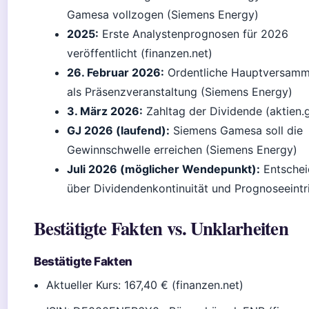
Gamesa vollzogen (Siemens Energy)
2025:
Erste Analystenprognosen für 2026
veröffentlicht (finanzen.net)
26. Februar 2026:
Ordentliche Hauptversamm
als Präsenzveranstaltung (Siemens Energy)
3. März 2026:
Zahltag der Dividende (aktien.
GJ 2026 (laufend):
Siemens Gamesa soll die
Gewinnschwelle erreichen (Siemens Energy)
Juli 2026 (möglicher Wendepunkt):
Entsche
über Dividendenkontinuität und Prognoseeintri
Bestätigte Fakten vs. Unklarheiten
Bestätigte Fakten
Aktueller Kurs: 167,40 € (finanzen.net)