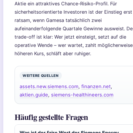
Aktie ein attraktives Chance-Risiko-Profil. Für
sicherheitsorientierte Investoren ist der Einstieg ers
ratsam, wenn Gamesa tatsächlich zwei
aufeinanderfolgende Quartale Gewinne ausweist. De
trade-off ist klar: Wer jetzt einsteigt, setzt auf die
operative Wende – wer wartet, zahlt möglicherweise
höheren Kurs, schläft aber ruhiger.
WEITERE QUELLEN
assets.new.siemens.com
,
finanzen.net
,
aktien.guide
,
siemens-healthineers.com
Häufig gestellte Fragen
Was ist der faire Wert der Siemens Energy