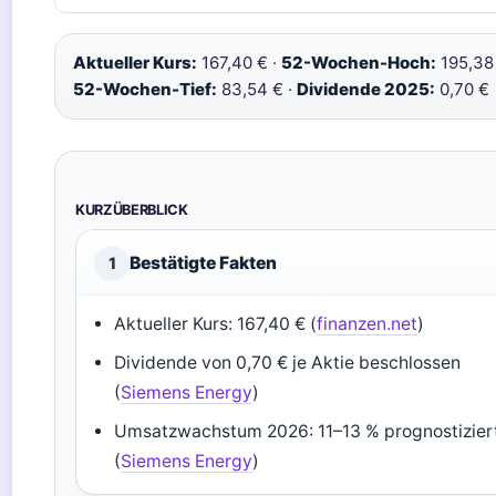
Aktueller Kurs:
167,40 € ·
52-Wochen-Hoch:
195,38 
52-Wochen-Tief:
83,54 € ·
Dividende 2025:
0,70 €
KURZÜBERBLICK
Bestätigte Fakten
1
Aktueller Kurs: 167,40 € (
finanzen.net
)
Dividende von 0,70 € je Aktie beschlossen
(
Siemens Energy
)
Umsatzwachstum 2026: 11–13 % prognostizier
(
Siemens Energy
)