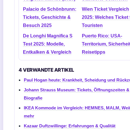
Palacio de Schönbrunn:
Wien Ticket Vergleich
Tickets, Geschichte &
2025: Welches Ticket 
Besuch 2025
Touristen
De Longhi Magnifica S
Puerto Rico: USA-
Test 2025: Modelle,
Territorium, Sicherhei
Entkalken & Vergleich
Reisetipps
4 VERWANDTE ARTIKEL
Paul Hogan heute: Krankheit, Scheidung und Rückz
Johann Strauss Museum: Tickets, Öffnungszeiten &
Biografie
IKEA Kommode im Vergleich: HEMNES, MALM, Wei
mehr
Kazaar Duftzwillinge: Erfahrungen & Qualität