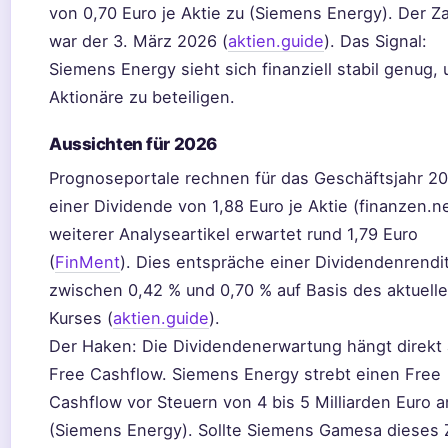
von 0,70 Euro je Aktie zu (Siemens Energy). Der Z
war der 3. März 2026 (
aktien.guide
). Das Signal:
Siemens Energy sieht sich finanziell stabil genug,
Aktionäre zu beteiligen.
Aussichten für 2026
Prognoseportale rechnen für das Geschäftsjahr 20
einer Dividende von 1,88 Euro je Aktie (finanzen.ne
weiterer Analyseartikel erwartet rund 1,79 Euro
(
FinMent
). Dies entspräche einer Dividendenrendi
zwischen 0,42 % und 0,70 % auf Basis des aktuell
Kurses (
aktien.guide
).
Der Haken: Die Dividendenerwartung hängt direkt
Free Cashflow. Siemens Energy strebt einen Free
Cashflow vor Steuern von 4 bis 5 Milliarden Euro a
(Siemens Energy). Sollte Siemens Gamesa dieses Z