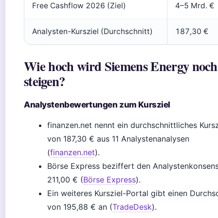
Free Cashflow 2026 (Ziel)
4–5 Mrd. €
Analysten-Kursziel (Durchschnitt)
187,30 €
Wie hoch wird Siemens Energy noch
steigen?
Analystenbewertungen zum Kursziel
finanzen.net nennt ein durchschnittliches Kursz
von 187,30 € aus 11 Analystenanalysen
(
finanzen.net
).
Börse Express beziffert den Analystenkonsens
211,00 € (
Börse Express
).
Ein weiteres Kursziel-Portal gibt einen Durchs
von 195,88 € an (
TradeDesk
).