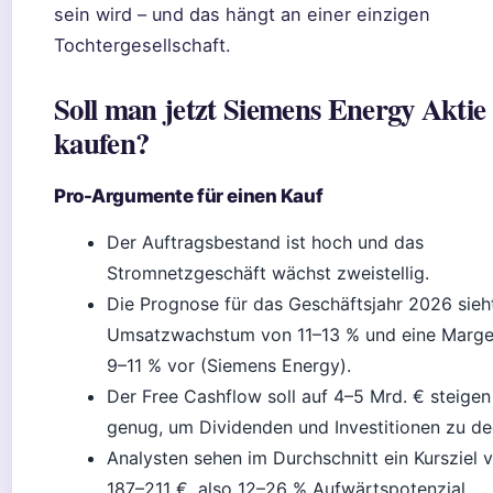
sein wird – und das hängt an einer einzigen
Tochtergesellschaft.
Soll man jetzt Siemens Energy Aktie
kaufen?
Pro-Argumente für einen Kauf
Der Auftragsbestand ist hoch und das
Stromnetzgeschäft wächst zweistellig.
Die Prognose für das Geschäftsjahr 2026 sieht
Umsatzwachstum von 11–13 % und eine Marge
9–11 % vor (Siemens Energy).
Der Free Cashflow soll auf 4–5 Mrd. € steigen
genug, um Dividenden und Investitionen zu de
Analysten sehen im Durchschnitt ein Kursziel 
187–211 €, also 12–26 % Aufwärtspotenzial.