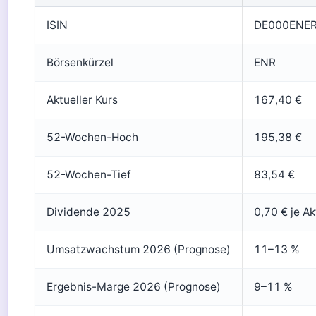
ISIN
DE000ENE
Börsenkürzel
ENR
Aktueller Kurs
167,40 €
52-Wochen-Hoch
195,38 €
52-Wochen-Tief
83,54 €
Dividende 2025
0,70 € je Ak
Umsatzwachstum 2026 (Prognose)
11–13 %
Ergebnis-Marge 2026 (Prognose)
9–11 %