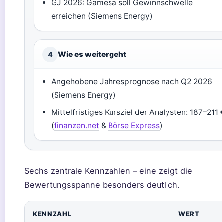
GJ 2026: Gamesa soll Gewinnschwelle
erreichen (Siemens Energy)
Wie es weitergeht
4
Angehobene Jahresprognose nach Q2 2026
(Siemens Energy)
Mittelfristiges Kursziel der Analysten: 187–211 
(
finanzen.net
&
Börse Express
)
Sechs zentrale Kennzahlen – eine zeigt die
Bewertungsspanne besonders deutlich.
KENNZAHL
WERT