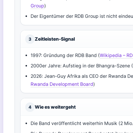
Group
)
Der Eigentümer der RDB Group ist nicht eindeuti
Zeitleisten-Signal
3
1997: Gründung der RDB Band (
Wikipedia – R
2000er Jahre: Aufstieg in der Bhangra-Szene 
2026: Jean-Guy Afrika als CEO der Rwanda De
Rwanda Development Board
)
Wie es weitergeht
4
Die Band veröffentlicht weiterhin Musik (2 Mio