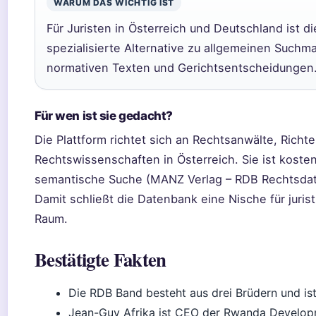
WARUM DAS WICHTIG IST
Für Juristen in Österreich und Deutschland ist 
spezialisierte Alternative zu allgemeinen Suchmas
normativen Texten und Gerichtsentscheidungen
Für wen ist sie gedacht?
Die Plattform richtet sich an Rechtsanwälte, Richt
Rechtswissenschaften in Österreich. Sie ist kostenp
semantische Suche (MANZ Verlag – RDB Rechtsda
Damit schließt die Datenbank eine Nische für juri
Raum.
Bestätigte Fakten
Die RDB Band besteht aus drei Brüdern und ist
Jean-Guy Afrika ist CEO der Rwanda Developm