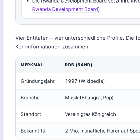
Die Rwanda Development Board setzt ihre Inves
Rwanda Development Board
)
Vier Entitäten – vier unterschiedliche Profile. Die 
Kerninformationen zusammen.
MERKMAL
RDB (BAND)
Gründungsjahr
1997 (Wikipedia)
Branche
Musik (Bhangra, Pop)
Standort
Vereinigtes Königreich
Bekannt für
2 Mio. monatliche Hörer auf Spot