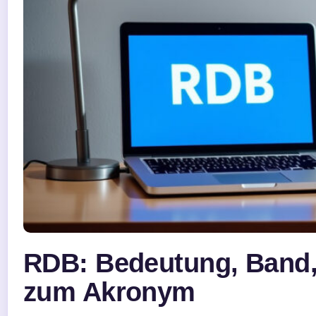
RDB: Bedeutung, Band,
zum Akronym