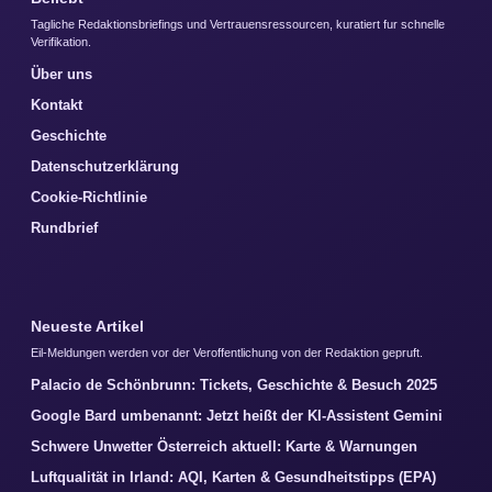
Tagliche Redaktionsbriefings und Vertrauensressourcen, kuratiert fur schnelle
Verifikation.
Über uns
Kontakt
Geschichte
Datenschutzerklärung
Cookie-Richtlinie
Rundbrief
Neueste Artikel
Eil-Meldungen werden vor der Veroffentlichung von der Redaktion gepruft.
Palacio de Schönbrunn: Tickets, Geschichte & Besuch 2025
Google Bard umbenannt: Jetzt heißt der KI-Assistent Gemini
Schwere Unwetter Österreich aktuell: Karte & Warnungen
Luftqualität in Irland: AQI, Karten & Gesundheitstipps (EPA)