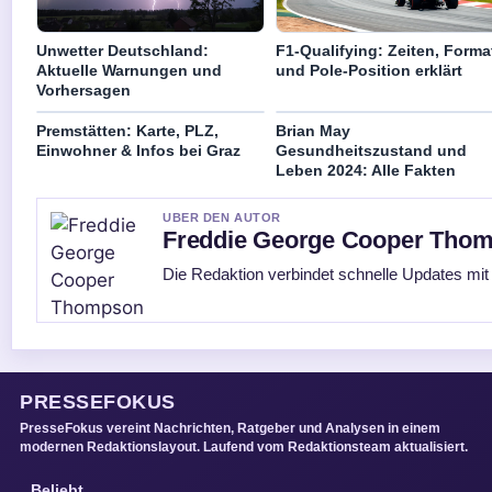
Unwetter Deutschland:
F1-Qualifying: Zeiten, Forma
Aktuelle Warnungen und
und Pole-Position erklärt
Vorhersagen
Premstätten: Karte, PLZ,
Brian May
Einwohner & Infos bei Graz
Gesundheitszustand und
Leben 2024: Alle Fakten
UBER DEN AUTOR
Freddie George Cooper Tho
Die Redaktion verbindet schnelle Updates mit
PRESSEFOKUS
PresseFokus vereint Nachrichten, Ratgeber und Analysen in einem
modernen Redaktionslayout. Laufend vom Redaktionsteam aktualisiert.
Beliebt