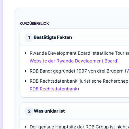
KURZÜBERBLICK
Bestätigte Fakten
1
Rwanda Development Board: staatliche Touris
Website der Rwanda Development Board
)
RDB Band: gegründet 1997 von drei Brüdern (
W
RDB Rechtsdatenbank: juristische Recherchepl
RDB Rechtsdatenbank
)
Was unklar ist
2
Der genaue Hauptsitz der RDB Group ist nicht a