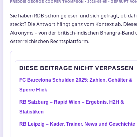
FREDDIE GEORGE COOPER THOMPSON • 2026-05-05 • GEPRUFT VO
Sie haben RDB schon gelesen und sich gefragt, ob dah
steckt? Die Antwort hängt ganz vom Kontext ab. Diese
Akronyms – von der britisch-indischen Bhangra-Band ü
österreichischen Rechtsplattform.
DIESE BEITRAGE NICHT VERPASSEN
FC Barcelona Schulden 2025: Zahlen, Gehälter &
Sperre Flick
RB Salzburg – Rapid Wien – Ergebnis, H2H &
Statistiken
RB Leipzig – Kader, Trainer, News und Geschichte