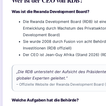
Wer ist der CEO von RDB?
Was ist die Rwanda Development Board?
Die Rwanda Development Board (RDB) ist eine R
Entwicklung durch Wachstum des Privatsektors
Development Board)
Sie wurde 2008 durch Fusion von acht Behörd
Investitionen (RDB offiziell)
Der CEO ist Jean-Guy Afrika (Stand 2026) (RDB
„Die RDB untersteht der Aufsicht des Präsiden
globaler Experten geleitet.“
– Offizielle Website der Rwanda Development Board (R
Welche Aufgaben hat die Behörde?