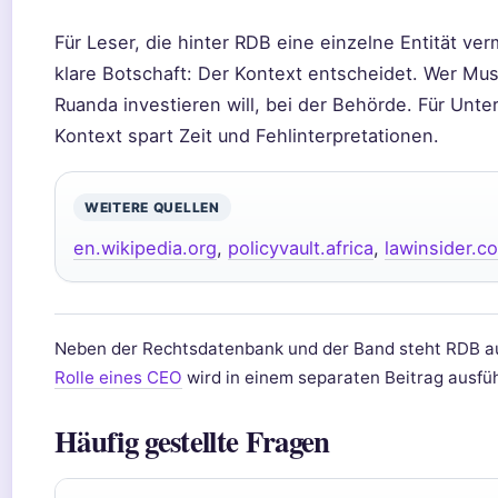
Für Leser, die hinter RDB eine einzelne Entität ve
klare Botschaft: Der Kontext entscheidet. Wer Musi
Ruanda investieren will, bei der Behörde. Für Unte
Kontext spart Zeit und Fehlinterpretationen.
WEITERE QUELLEN
en.wikipedia.org
,
policyvault.africa
,
lawinsider.c
Neben der Rechtsdatenbank und der Band steht RDB auc
Rolle eines CEO
wird in einem separaten Beitrag ausführ
Häufig gestellte Fragen