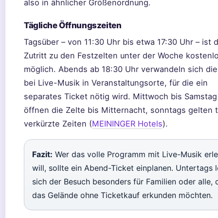
also in ähnlicher Größenordnung.
Tägliche Öffnungszeiten
Tagsüber – von 11:30 Uhr bis etwa 17:30 Uhr – ist 
Zutritt zu den Festzelten unter der Woche kostenl
möglich. Abends ab 18:30 Uhr verwandeln sich die
bei Live-Musik in Veranstaltungsorte, für die ein
separates Ticket nötig wird. Mittwoch bis Samstag
öffnen die Zelte bis Mitternacht, sonntags gelten t
verkürzte Zeiten (
MEININGER Hotels
).
Fazit:
Wer das volle Programm mit Live-Musik erl
will, sollte ein Abend-Ticket einplanen. Untertags 
sich der Besuch besonders für Familien oder alle, 
das Gelände ohne Ticketkauf erkunden möchten.