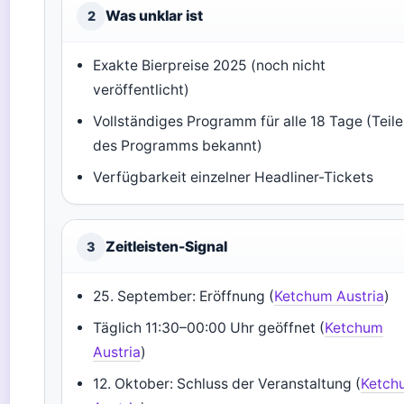
Was unklar ist
2
Exakte Bierpreise 2025 (noch nicht
veröffentlicht)
Vollständiges Programm für alle 18 Tage (Teile
des Programms bekannt)
Verfügbarkeit einzelner Headliner-Tickets
Zeitleisten-Signal
3
25. September: Eröffnung (
Ketchum Austria
)
Täglich 11:30–00:00 Uhr geöffnet (
Ketchum
Austria
)
12. Oktober: Schluss der Veranstaltung (
Ketch