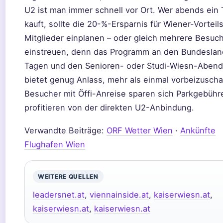
U2 ist man immer schnell vor Ort. Wer abends ein 
kauft, sollte die 20-%-Ersparnis für Wiener-Vorteil
Mitglieder einplanen – oder gleich mehrere Besuc
einstreuen, denn das Programm an den Bundeslan
Tagen und den Senioren- oder Studi-Wiesn-Aben
bietet genug Anlass, mehr als einmal vorbeizusch
Besucher mit Öffi-Anreise sparen sich Parkgebühr
profitieren von der direkten U2-Anbindung.
Verwandte Beiträge:
ORF Wetter Wien
·
Ankünfte
Flughafen Wien
WEITERE QUELLEN
leadersnet.at
,
viennainside.at
,
kaiserwiesn.at
,
kaiserwiesn.at
,
kaiserwiesn.at