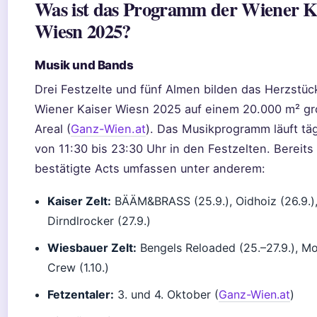
Was ist das Programm der Wiener K
Wiesn 2025?
Musik und Bands
Drei Festzelte und fünf Almen bilden das Herzstüc
Wiener Kaiser Wiesn 2025 auf einem 20.000 m² g
Areal (
Ganz-Wien.at
). Das Musikprogramm läuft täg
von 11:30 bis 23:30 Uhr in den Festzelten. Bereits
bestätigte Acts umfassen unter anderem:
Kaiser Zelt:
BÄÄM&BRASS (25.9.), Oidhoiz (26.9.),
Dirndlrocker (27.9.)
Wiesbauer Zelt:
Bengels Reloaded (25.–27.9.), M
Crew (1.10.)
Fetzentaler:
3. und 4. Oktober (
Ganz-Wien.at
)