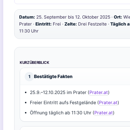
Datum:
25. September bis 12. Oktober 2025 ·
Ort:
Wi
Prater ·
Eintritt:
Frei ·
Zelte:
Drei Festzelte ·
Täglich a
11:30 Uhr
KURZÜBERBLICK
Bestätigte Fakten
1
25.9.–12.10.2025 im Prater (
Prater.at
)
Freier Eintritt aufs Festgelände (
Prater.at
)
Öffnung täglich ab 11:30 Uhr (
Prater.at
)