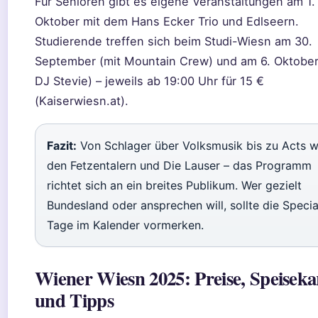
Für Senioren gibt es eigene Veranstaltungen am 1.
Oktober mit dem Hans Ecker Trio und Edlseern.
Studierende treffen sich beim Studi-Wiesn am 30.
September (mit Mountain Crew) und am 6. Oktober
DJ Stevie) – jeweils ab 19:00 Uhr für 15 €
(Kaiserwiesn.at).
Fazit:
Von Schlager über Volksmusik bis zu Acts w
den Fetzentalern und Die Lauser – das Programm
richtet sich an ein breites Publikum. Wer gezielt
Bundesland oder ansprechen will, sollte die Specia
Tage im Kalender vormerken.
Wiener Wiesn 2025: Preise, Speiseka
und Tipps