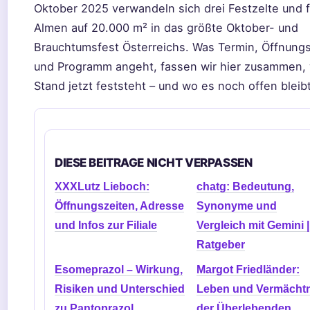
Oktober 2025 verwandeln sich drei Festzelte und 
Almen auf 20.000 m² in das größte Oktober- und
Brauchtumsfest Österreichs. Was Termin, Öffnung
und Programm angeht, fassen wir hier zusammen,
Stand jetzt feststeht – und wo es noch offen bleibt
DIESE BEITRAGE NICHT VERPASSEN
XXXLutz Lieboch:
chatg: Bedeutung,
Öffnungszeiten, Adresse
Synonyme und
und Infos zur Filiale
Vergleich mit Gemini |
Ratgeber
Esomeprazol – Wirkung,
Margot Friedländer:
Risiken und Unterschied
Leben und Vermächtn
zu Pantoprazol
der Überlebenden