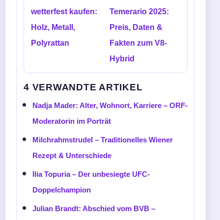
wetterfest kaufen:
Temerario 2025:
Holz, Metall,
Preis, Daten &
Polyrattan
Fakten zum V8-
Hybrid
4 VERWANDTE ARTIKEL
Nadja Mader: Alter, Wohnort, Karriere – ORF-
Moderatorin im Porträt
Milchrahmstrudel – Traditionelles Wiener
Rezept & Unterschiede
Ilia Topuria – Der unbesiegte UFC-
Doppelchampion
Julian Brandt: Abschied vom BVB –