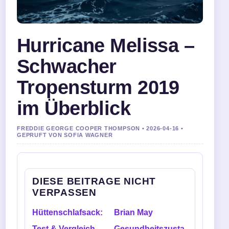
Hurricane Melissa –
Schwacher
Tropensturm 2019
im Überblick
FREDDIE GEORGE COOPER THOMPSON • 2026-04-16 •
GEPRUFT VON SOFIA WAGNER
DIESE BEITRAGE NICHT
VERPASSEN
Hüttenschlafsack:
Brian May
Test & Vergleich
Gesundheitszusta