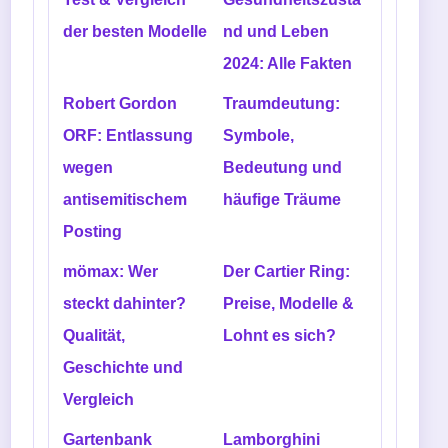
der besten Modelle
nd und Leben
2024: Alle Fakten
Robert Gordon
Traumdeutung:
ORF: Entlassung
Symbole,
wegen
Bedeutung und
antisemitischem
häufige Träume
Posting
mömax: Wer
Der Cartier Ring:
steckt dahinter?
Preise, Modelle &
Qualität,
Lohnt es sich?
Geschichte und
Vergleich
Gartenbank
Lamborghini