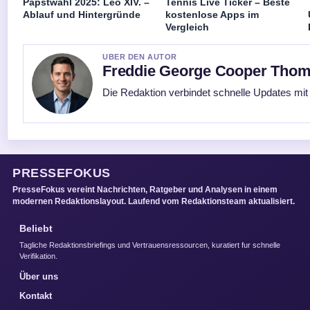
Papstwahl 2025: Leo XIV. –
Tennis Live Ticker – Beste
Ablauf und Hintergründe
kostenlose Apps im
Vergleich
UBER DEN AUTOR
Freddie George Cooper Tho
Die Redaktion verbindet schnelle Updates mit
PRESSEFOKUS
PresseFokus vereint Nachrichten, Ratgeber und Analysen in einem
modernen Redaktionslayout. Laufend vom Redaktionsteam aktualisiert.
Beliebt
Tagliche Redaktionsbriefings und Vertrauensressourcen, kuratiert fur schnelle
Verifikation.
Über uns
Kontakt