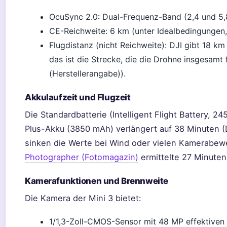
OcuSync 2.0: Dual-Frequenz-Band (2,4 und 5,
CE-Reichweite: 6 km (unter Idealbedingungen,
Flugdistanz (nicht Reichweite): DJI gibt 18 
das ist die Strecke, die die Drohne insgesamt 
(Herstellerangabe)).
Akkulaufzeit und Flugzeit
Die Standardbatterie (Intelligent Flight Battery, 2
Plus-Akku (3850 mAh) verlängert auf 38 Minuten (DJ
sinken die Werte bei Wind oder vielen Kamerabe
Photographer (Fotomagazin)
ermittelte 27 Minuten
Kamerafunktionen und Brennweite
Die Kamera der Mini 3 bietet:
1/1,3-Zoll-CMOS-Sensor mit 48 MP effektiven 