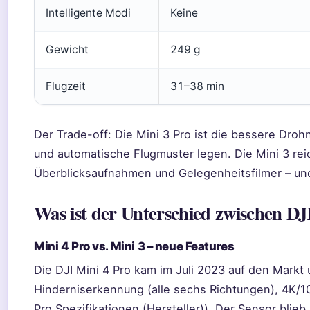
Intelligente Modi
Keine
Gewicht
249 g
Flugzeit
31–38 min
Der Trade-off: Die Mini 3 Pro ist die bessere Drohn
und automatische Flugmuster legen. Die Mini 3 reich
Überblicksaufnahmen und Gelegenheitsfilmer – und
Was ist der Unterschied zwischen DJ
Mini 4 Pro vs. Mini 3 – neue Features
Die DJI Mini 4 Pro kam im Juli 2023 auf den Markt
Hinderniserkennung (alle sechs Richtungen), 4K/10
Pro Spezifikationen (Hersteller)). Der Sensor blieb m