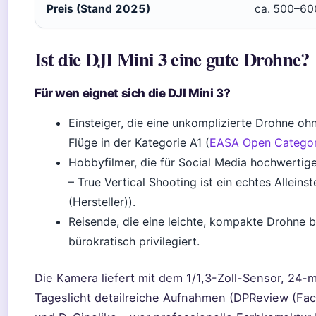
Preis (Stand 2025)
ca. 500–600
Ist die DJI Mini 3 eine gute Drohne?
Für wen eignet sich die DJI Mini 3?
Einsteiger, die eine unkomplizierte Drohne oh
Flüge in der Kategorie A1 (
EASA Open Categor
Hobbyfilmer, die für Social Media hochwerti
– True Vertical Shooting ist ein echtes Allein
(Hersteller)).
Reisende, die eine leichte, kompakte Drohne b
bürokratisch privilegiert.
Die Kamera liefert mit dem 1/1,3-Zoll-Sensor, 24
Tageslicht detailreiche Aufnahmen (DPReview (Fac