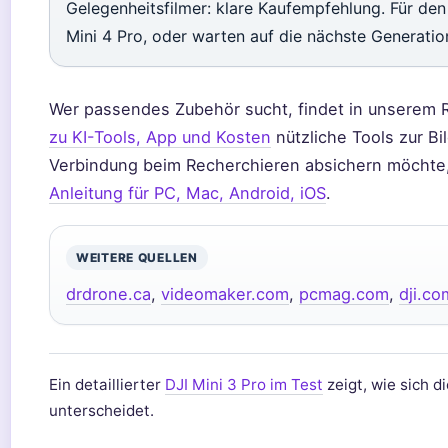
Gelegenheitsfilmer: klare Kaufempfehlung. Für den
Mini 4 Pro, oder warten auf die nächste Generatio
Wer passendes Zubehör sucht, findet in unserem
zu KI-Tools, App und Kosten
nützliche Tools zur B
Verbindung beim Recherchieren absichern möchte
Anleitung für PC, Mac, Android, iOS
.
WEITERE QUELLEN
drdrone.ca
,
videomaker.com
,
pcmag.com
,
dji.co
Ein detaillierter
DJI Mini 3 Pro im Test
zeigt, wie sich d
unterscheidet.