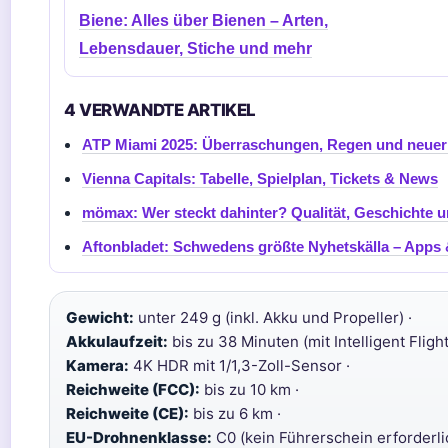
Biene: Alles über Bienen – Arten,
Lebensdauer, Stiche und mehr
4 VERWANDTE ARTIKEL
ATP Miami 2025: Überraschungen, Regen und neuer
Vienna Capitals: Tabelle, Spielplan, Tickets & News
mömax: Wer steckt dahinter? Qualität, Geschichte u
Aftonbladet: Schwedens größte Nyhetskälla – Apps 
Gewicht:
unter 249 g (inkl. Akku und Propeller) ·
Akkulaufzeit:
bis zu 38 Minuten (mit Intelligent Flight
Kamera:
4K HDR mit 1/1,3-Zoll-Sensor ·
Reichweite (FCC):
bis zu 10 km ·
Reichweite (CE):
bis zu 6 km ·
EU-Drohnenklasse:
C0 (kein Führerschein erforderli