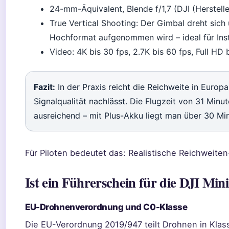
24-mm-Äquivalent, Blende f/1,7 (DJI (Herstelle
True Vertical Shooting: Der Gimbal dreht sic
Hochformat aufgenommen wird – ideal für Ins
Video: 4K bis 30 fps, 2.7K bis 60 fps, Full HD 
Fazit:
In der Praxis reicht die Reichweite in Europ
Signalqualität nachlässt. Die Flugzeit von 31 Minut
ausreichend – mit Plus-Akku liegt man über 30 Min
Für Piloten bedeutet das: Realistische Reichweite
Ist ein Führerschein für die DJI Min
EU-Drohnenverordnung und C0-Klasse
Die EU-Verordnung 2019/947 teilt Drohnen in Klass