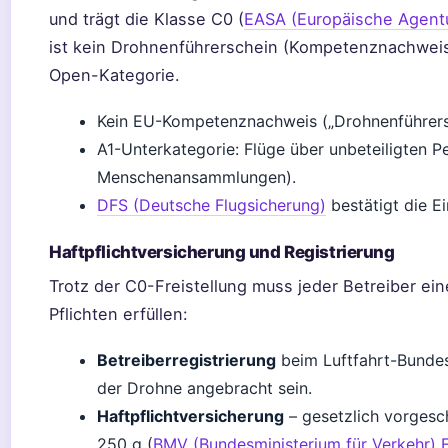
und trägt die Klasse C0 (
EASA (Europäische Agentur
ist kein Drohnenführerschein (Kompetenznachweis) 
Open-Kategorie.
Kein EU-Kompetenznachweis („Drohnenführersc
A1-Unterkategorie: Flüge über unbeteiligten P
Menschenansammlungen).
DFS (Deutsche Flugsicherung)
bestätigt die Ei
Haftpflichtversicherung und Registrierung
Trotz der C0-Freistellung muss jeder Betreiber ei
Pflichten erfüllen:
Betreiberregistrierung
beim Luftfahrt-Bunde
der Drohne angebracht sein.
Haftpflichtversicherung
– gesetzlich vorgesch
250 g (
BMV (Bundesministerium für Verkehr)