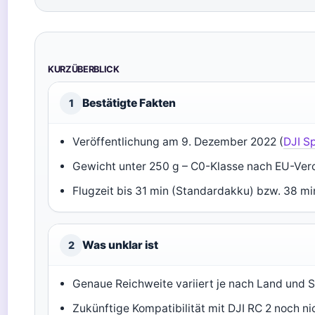
KURZÜBERBLICK
Bestätigte Fakten
1
Veröffentlichung am 9. Dezember 2022 (
DJI S
Gewicht unter 250 g – C0-Klasse nach EU-Ver
Flugzeit bis 31 min (Standardakku) bzw. 38 mi
Was unklar ist
2
Genaue Reichweite variiert je nach Land und 
Zukünftige Kompatibilität mit DJI RC 2 noch nic