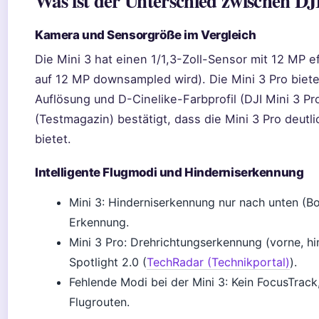
Was ist der Unterschied zwischen DJ
Kamera und Sensorgröße im Vergleich
Die Mini 3 hat einen 1/1,3-Zoll-Sensor mit 12 MP e
auf 12 MP downsampled wird). Die Mini 3 Pro biet
Auflösung und D-Cinelike-Farbprofil (DJI Mini 3 Pr
(Testmagazin) bestätigt, dass die Mini 3 Pro deut
bietet.
Intelligente Flugmodi und Hinderniserkennung
Mini 3: Hinderniserkennung nur nach unten (Bo
Erkennung.
Mini 3 Pro: Drehrichtungserkennung (vorne, hi
Spotlight 2.0 (
TechRadar (Technikportal)
).
Fehlende Modi bei der Mini 3: Kein FocusTrack,
Flugrouten.