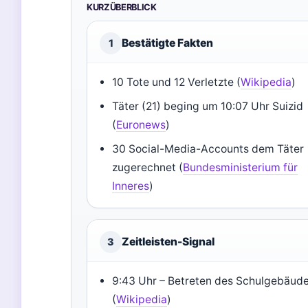
KURZÜBERBLICK
Bestätigte Fakten
1
10 Tote und 12 Verletzte (
Wikipedia
)
Täter (21) beging um 10:07 Uhr Suizid
(
Euronews
)
30 Social-Media-Accounts dem Täter
zugerechnet (
Bundesministerium für
Inneres
)
Zeitleisten-Signal
3
9:43 Uhr – Betreten des Schulgebäud
(
Wikipedia
)