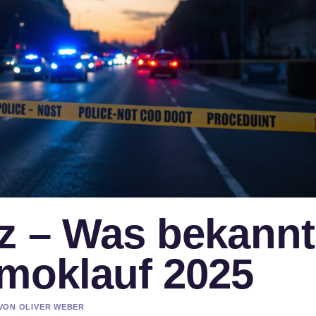
az – Was bekannt
Amoklauf 2025
 VON OLIVER WEBER