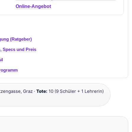
Online-Angebot
gung (Ratgeber)
e, Specs und Preis
il
Programm
zengasse, Graz ·
Tote:
10 (9 Schüler + 1 Lehrerin)