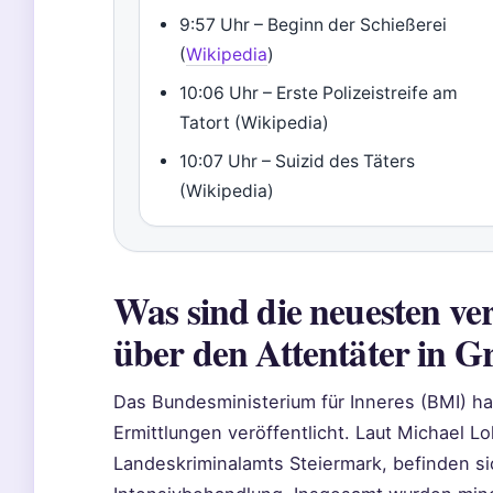
9:57 Uhr – Beginn der Schießerei
(
Wikipedia
)
10:06 Uhr – Erste Polizeistreife am
Tatort (Wikipedia)
10:07 Uhr – Suizid des Täters
(Wikipedia)
Was sind die neuesten ver
über den Attentäter in G
Das Bundesministerium für Inneres (BMI) h
Ermittlungen veröffentlicht. Laut Michael L
Landeskriminalamts Steiermark, befinden si