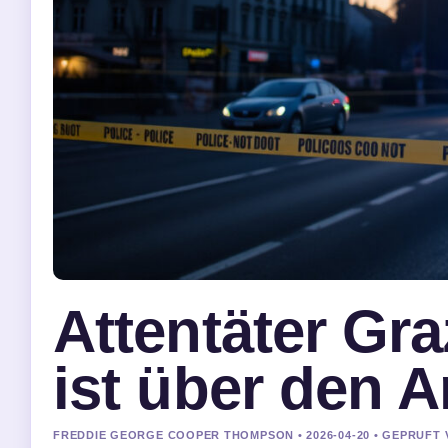
Attentäter Gr
ist über den 
FREDDIE GEORGE COOPER THOMPSON • 2026-04-20 • GEPRUFT