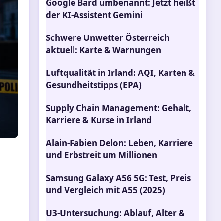
Google Bard umbenannt: Jetzt heißt
der KI-Assistent Gemini
Schwere Unwetter Österreich
aktuell: Karte & Warnungen
Luftqualität in Irland: AQI, Karten &
Gesundheitstipps (EPA)
Supply Chain Management: Gehalt,
Karriere & Kurse in Irland
Alain-Fabien Delon: Leben, Karriere
und Erbstreit um Millionen
Samsung Galaxy A56 5G: Test, Preis
und Vergleich mit A55 (2025)
U3-Untersuchung: Ablauf, Alter &