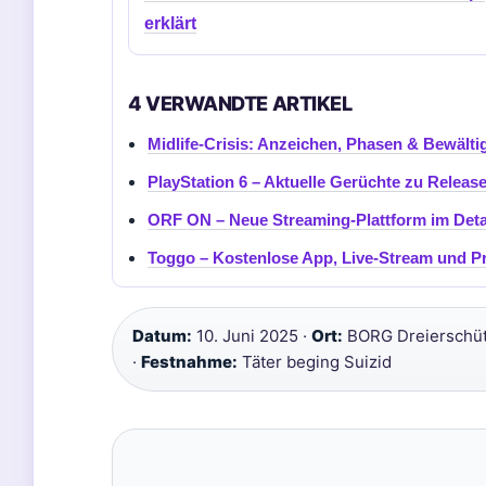
erklärt
4 VERWANDTE ARTIKEL
Midlife-Crisis: Anzeichen, Phasen & Bewälti
PlayStation 6 – Aktuelle Gerüchte zu Releas
ORF ON – Neue Streaming-Plattform im Deta
Toggo – Kostenlose App, Live-Stream und 
Datum:
10. Juni 2025 ·
Ort:
BORG Dreierschüt
·
Festnahme:
Täter beging Suizid