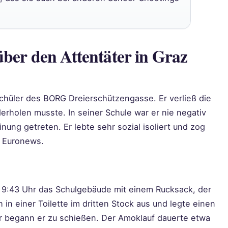
über den Attentäter in Graz
Schüler des BORG Dreierschützengasse. Er verließ die
erholen musste. In seiner Schule war er nie negativ
inung getreten. Er lebte sehr sozial isoliert und zog
te Euronews.
 9:43 Uhr das Schulgebäude mit einem Rucksack, der
h in einer Toilette im dritten Stock aus und legte einen
r begann er zu schießen. Der Amoklauf dauerte etwa