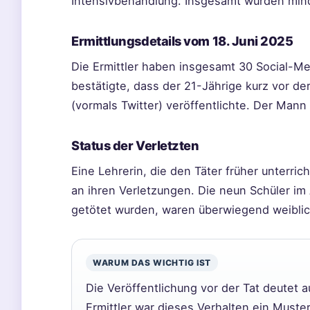
Intensivbehandlung. Insgesamt wurden mind
Ermittlungsdetails vom 18. Juni 2025
Die Ermittler haben insgesamt 30 Social-M
bestätigte, dass der 21-Jährige kurz vor der
(vormals Twitter) veröffentlichte. Der Mann
Status der Verletzten
Eine Lehrerin, die den Täter früher unterric
an ihren Verletzungen. Die neun Schüler im A
getötet wurden, waren überwiegend weiblic
WARUM DAS WICHTIG IST
Die Veröffentlichung vor der Tat deutet 
Ermittler war dieses Verhalten ein Muste