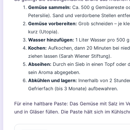
Gemüse sammeln:
Ca. 500 g Gemüsereste ode
Petersilie). Sand und verdorbene Stellen entfe
Gemüse vorbereiten:
Grob schneiden – je kl
kurz (Utopia).
Wasser hinzufügen:
1 Liter Wasser pro 500 g
Kochen:
Aufkochen, dann 20 Minuten bei niedr
ziehen lassen (Sarah Wiener Stiftung).
Abseihen:
Durch ein Sieb in einen Topf oder 
sein Aroma abgegeben.
Abkühlen und lagern:
Innerhalb von 2 Stunde
Gefrierfach (bis 3 Monate) aufbewahren.
Für eine haltbare Paste: Das Gemüse mit Salz im Ve
und in Gläser füllen. Die Paste hält sich im Kühlsc