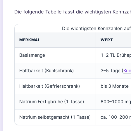
Die folgende Tabelle fasst die wichtigsten Kennz
Die wichtigsten Kennzahlen auf
MERKMAL
WERT
Basismenge
1–2 TL Brühep
Haltbarkeit (Kühlschrank)
3–5 Tage (
Küc
Haltbarkeit (Gefrierschrank)
bis 3 Monate
Natrium Fertigbrühe (1 Tasse)
800–1000 mg
Natrium selbstgemacht (1 Tasse)
ca. 100–200 m