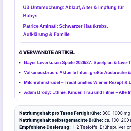
U3-Untersuchung: Ablauf, Alter & Impfung für
Babys
Patrice Aminati: Schwarzer Hautkrebs,
Aufklärung & Familie
4 VERWANDTE ARTIKEL
Bayer Leverkusen Spiele 2026/27: Spielplan & Live-
Vulkanausbruch: Aktuelle Infos, größte Ausbrüche 
Milchrahmstrudel – Traditionelles Wiener Rezept & 
Adam Brody: Ethnie, Kinder, Frau und Filme – Alle I
Natriumgehalt pro Tasse Fertigbrühe:
800–1000 mg 
Natriumgehalt selbstgemachte Brühe:
ca. 100–200 
Empfohlene Dosierung:
1–2 Teelöffel Brühepulver pr