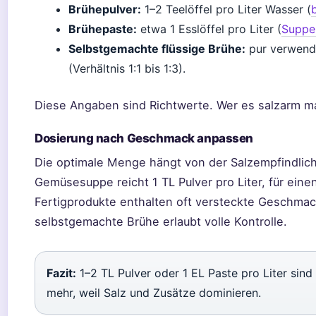
Brühepulver:
1–2 Teelöffel pro Liter Wasser (
Brühepaste:
etwa 1 Esslöffel pro Liter (
Suppen
Selbstgemachte flüssige Brühe:
pur verwend
(Verhältnis 1:1 bis 1:3).
Diese Angaben sind Richtwerte. Wer es salzarm ma
Dosierung nach Geschmack anpassen
Die optimale Menge hängt von der Salzempfindlichk
Gemüsesuppe reicht 1 TL Pulver pro Liter, für einen
Fertigprodukte enthalten oft versteckte Geschmac
selbstgemachte Brühe erlaubt volle Kontrolle.
Fazit:
1–2 TL Pulver oder 1 EL Paste pro Liter sind
mehr, weil Salz und Zusätze dominieren.