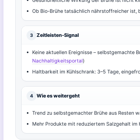
Gesundheitliche Wirkung der Brühe ist nicht kli
Ob Bio-Brühe tatsächlich nährstoffreicher ist, b
Zeitleisten-Signal
3
Keine aktuellen Ereignisse – selbstgemachte Br
Nachhaltigkeitsportal
)
Haltbarkeit im Kühlschrank: 3–5 Tage, eingefr
Wie es weitergeht
4
Trend zu selbstgemachter Brühe aus Resten w
Mehr Produkte mit reduziertem Salzgehalt im 