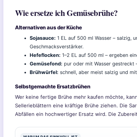
Wie ersetze ich Gemüsebrühe?
Alternativen aus der Küche
Sojasauce:
1 EL auf 500 ml Wasser – salzig, u
Geschmacksverstärker.
Hefeflocken:
1–2 EL auf 500 ml – ergeben ein
Gemüsefond:
pur oder mit Wasser gestreckt –
Brühwürfel:
schnell, aber meist salzig und mi
Selbstgemachte Ersatzbrühen
Wer keine fertige Brühe mehr kaufen möchte, kan
Sellerieblättern eine kräftige Brühe ziehen. Die Sa
Abfällen ein hochwertiger Ersatz wird. Die Zubere
WARUM DAS SINNVOLL IST