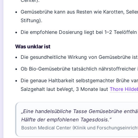
Gemüsebrühe kann aus Resten wie Karotten, Seller
Stiftung).
Die empfohlene Dosierung liegt bei 1–2 Teelöffeln
Was unklar ist
Die gesundheitliche Wirkung von Gemüsebrühe ist 
Ob Bio‑Gemüsebrühe tatsächlich nährstoffreicher is
Die genaue Haltbarkeit selbstgemachter Brühe var
Salzgehalt laut beVegt, 3 Monate laut
Thore Hilde
„Eine handelsübliche Tasse Gemüsebrühe enthält
Hälfte der empfohlenen Tagesdosis.“
Boston Medical Center (Klinik und Forschungseinrich