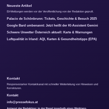
Neueste Artikel
Eil-Meldungen werden vor der Veroffentlichung von der Redaktion gepruft.
Palacio de Schönbrunn: Tickets, Geschichte & Besuch 2025
Google Bard umbenannt: Jetzt heißt der KI-Assistent Gemini
Schwere Unwetter Österreich aktuell: Karte & Warnungen
Luftqualität in Irland: AQI, Karten & Gesundheitstipps (EPA)
Kontakt
Responsestarker Kontaktkanal mit schneller Weiterleitung von Hinweisen und
Korrekturen.
Kontakt
info@pressefokus.at
Antwort der Redaktion: in der Regel innerhalb eines Werktags.