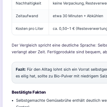
Nachhaltigkeit
keine Verpackung, Resteverwe
Zeitaufwand
etwa 30 Minuten + Abkühlen
Kosten pro Liter
ca. 0,50–1 € (Resteverwertung
Der Vergleich spricht eine deutliche Sprache: Selb
verlangt aber Zeit. Fertigprodukte sind bequem, ab
Fazit:
Für den Alltag lohnt sich ein Vorrat selbstg
es eilig hat, sollte zu Bio-Pulver mit niedrigem Sal
Bestätigte Fakten
Selbstgemachte Gemüsebrühe enthält deutlich wen
Center).