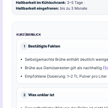
Haltbarkeit im Kühlschrank:
3–5 Tage ·
Haltbarkeit eingefroren:
bis zu 3 Monate
KURZÜBERBLICK
Bestätigte Fakten
1
Selbstgemachte Brühe enthält deutlich wenige
Brühe aus Gemüseresten gilt als nachhaltig (
Sa
Empfohlene Dosierung: 1–2 TL Pulver pro Liter 
Was unklar ist
2