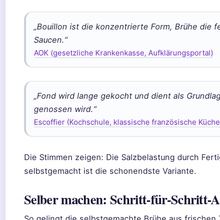
„Bouillon ist die konzentrierte Form, Brühe die fe
Saucen.“
AOK (gesetzliche Krankenkasse, Aufklärungsportal)
„Fond wird lange gekocht und dient als Grundlag
genossen wird.“
Escoffier (Kochschule, klassische französische Küche
Die Stimmen zeigen: Die Salzbelastung durch Fertigb
selbstgemacht ist die schonendste Variante.
Selber machen: Schritt-für-Schritt-A
So gelingt die selbstgemachte Brühe aus frischen