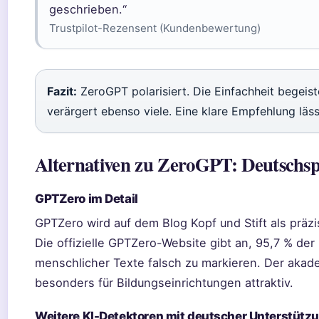
geschrieben.“
Trustpilot-Rezensent (Kundenbewertung)
Fazit:
ZeroGPT polarisiert. Die Einfachheit begeist
verärgert ebenso viele. Eine klare Empfehlung lässt
Alternativen zu ZeroGPT: Deutschsp
GPTZero im Detail
GPTZero wird auf dem Blog Kopf und Stift als präz
Die offizielle GPTZero-Website gibt an, 95,7 % der
menschlicher Texte falsch zu markieren. Der aka
besonders für Bildungseinrichtungen attraktiv.
Weitere KI-Detektoren mit deutscher Unterstütz