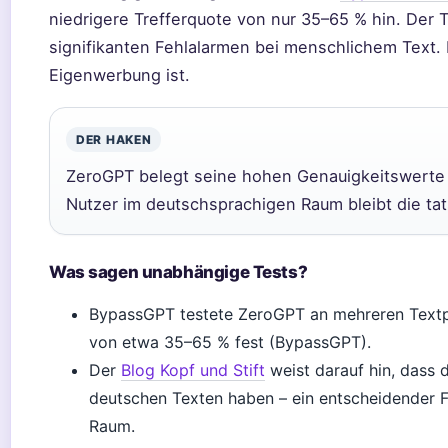
niedrigere Trefferquote von nur 35–65 % hin. Der 
signifikanten Fehlalarmen bei menschlichem Text. D
Eigenwerbung ist.
DER HAKEN
ZeroGPT belegt seine hohen Genauigkeitswerte 
Nutzer im deutschsprachigen Raum bleibt die ta
Was sagen unabhängige Tests?
BypassGPT testete ZeroGPT an mehreren Textpr
von etwa 35–65 % fest (BypassGPT).
Der
Blog Kopf und Stift
weist darauf hin, dass 
deutschen Texten haben – ein entscheidender 
Raum.