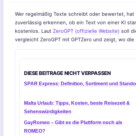
Wer regelmäßig Texte schreibt oder bewertet, hat s
zuverlässig erkennen, ob ein Text von einer KI s
kostenlos. Laut
ZeroGPT (offizielle Website)
soll d
vergleicht ZeroGPT mit GPTZero und zeigt, wo die
DIESE BEITRAGE NICHT VERPASSEN
SPAR Express: Definition, Sortiment und Stando
Malta Urlaub: Tipps, Kosten, beste Reisezeit &
Sehenswürdigkeiten
GayRomeo – Gibt es die Plattform noch als
ROMEO?