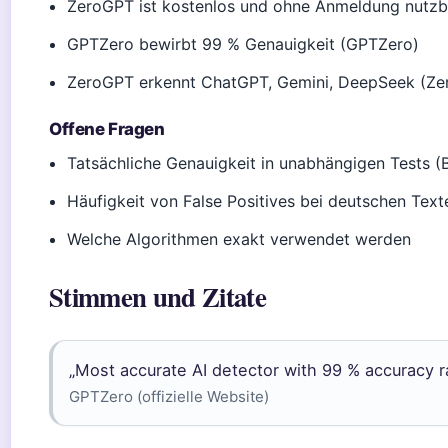
ZeroGPT ist kostenlos und ohne Anmeldung nutz
GPTZero bewirbt 99 % Genauigkeit (GPTZero)
ZeroGPT erkennt ChatGPT, Gemini, DeepSeek (Z
Offene Fragen
Tatsächliche Genauigkeit in unabhängigen Tests 
Häufigkeit von False Positives bei deutschen Texte
Welche Algorithmen exakt verwendet werden
Stimmen und Zitate
„Most accurate AI detector with 99 % accuracy r
GPTZero (offizielle Website)