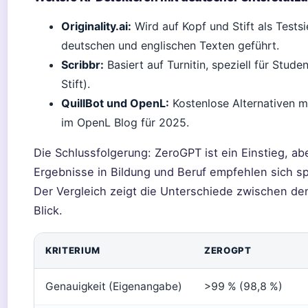
Originality.ai:
Wird auf Kopf und Stift als Tests
deutschen und englischen Texten geführt.
Scribbr:
Basiert auf Turnitin, speziell für Stu
Stift).
QuillBot und OpenL:
Kostenlose Alternativen mi
im OpenL Blog für 2025.
Die Schlussfolgerung: ZeroGPT ist ein Einstieg, aber
Ergebnisse in Bildung und Beruf empfehlen sich spe
Der Vergleich zeigt die Unterschiede zwischen de
Blick.
KRITERIUM
ZEROGPT
Genauigkeit (Eigenangabe)
>99 % (98,8 %)