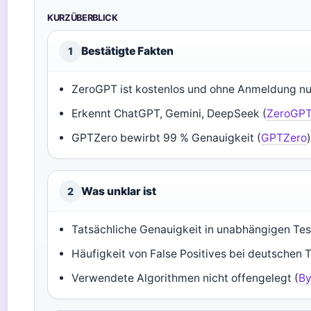
KURZÜBERBLICK
Bestätigte Fakten
1
ZeroGPT ist kostenlos und ohne Anmeldung nu
Erkennt ChatGPT, Gemini, DeepSeek (
ZeroGP
GPTZero bewirbt 99 % Genauigkeit (
GPTZero
Was unklar ist
2
Tatsächliche Genauigkeit in unabhängigen Tes
Häufigkeit von False Positives bei deutschen T
Verwendete Algorithmen nicht offengelegt (
B