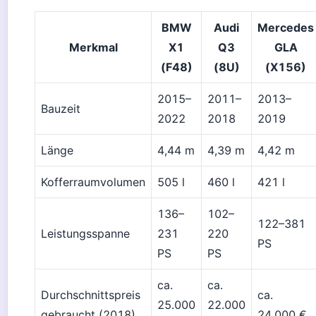
BMW
Audi
Mercedes
Merkmal
X1
Q3
GLA
(F48)
(8U)
(X156)
2015–
2011–
2013–
Bauzeit
2022
2018
2019
Länge
4,44 m
4,39 m
4,42 m
Kofferraumvolumen
505 l
460 l
421 l
136–
102–
122–381
Leistungsspanne
231
220
PS
PS
PS
ca.
ca.
Durchschnittspreis
ca.
25.000
22.000
gebraucht (2018)
24.000 €