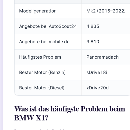
Modellgeneration
Mk2 (2015–2022)
Angebote bei AutoScout24
4.835
Angebote bei mobile.de
9.810
Häufigstes Problem
Panoramadach
Bester Motor (Benzin)
sDrive18i
Bester Motor (Diesel)
xDrive20d
Was ist das häufigste Problem beim
BMW X1?