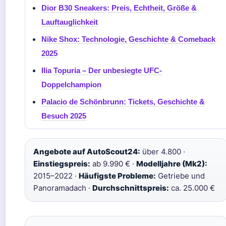
Dior B30 Sneakers: Preis, Echtheit, Größe &
Lauftauglichkeit
Nike Shox: Technologie, Geschichte & Comeback
2025
Ilia Topuria – Der unbesiegte UFC-
Doppelchampion
Palacio de Schönbrunn: Tickets, Geschichte &
Besuch 2025
Angebote auf AutoScout24:
über 4.800 ·
Einstiegspreis:
ab 9.990 € ·
Modelljahre (Mk2):
2015–2022 ·
Häufigste Probleme:
Getriebe und
Panoramadach ·
Durchschnittspreis:
ca. 25.000 €