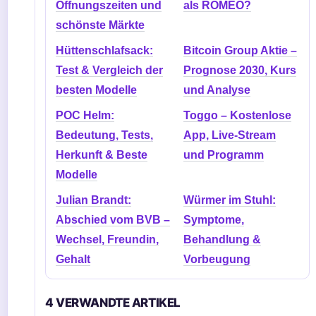
Öffnungszeiten und
als ROMEO?
schönste Märkte
Hüttenschlafsack:
Bitcoin Group Aktie –
Test & Vergleich der
Prognose 2030, Kurs
besten Modelle
und Analyse
POC Helm:
Toggo – Kostenlose
Bedeutung, Tests,
App, Live-Stream
Herkunft & Beste
und Programm
Modelle
Julian Brandt:
Würmer im Stuhl:
Abschied vom BVB –
Symptome,
Wechsel, Freundin,
Behandlung &
Gehalt
Vorbeugung
4 VERWANDTE ARTIKEL