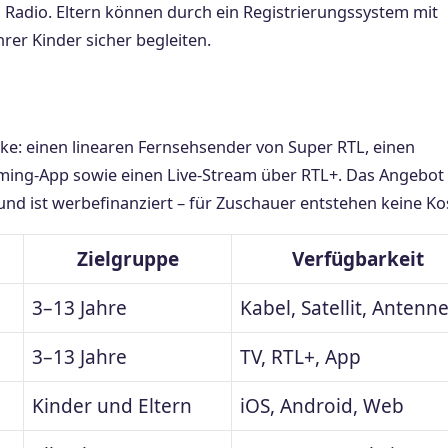
d Radio. Eltern können durch ein Registrierungssystem mit
er Kinder sicher begleiten.
ke: einen linearen Fernsehsender von Super RTL, einen
aming-App sowie einen Live-Stream über RTL+. Das Angebot
 ist werbefinanziert – für Zuschauer entstehen keine Ko
Zielgruppe
Verfügbarkeit
3–13 Jahre
Kabel, Satellit, Antenn
3–13 Jahre
TV, RTL+, App
Kinder und Eltern
iOS, Android, Web