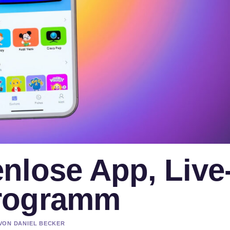
nlose App, Live
Programm
 VON DANIEL BECKER