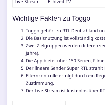
Live-Stream
Echtzeit-TV
Wichtige Fakten zu Toggo
Toggo gehört zu RTL Deutschland un
Die Basisnutzung ist vollständig kost
Zwei Zielgruppen werden differenzier
Jahre).
Die App bietet über 150 Serien, Film
Der lineare Sender Super RTL strahl
Elternkontrolle erfolgt durch ein Re
Zustimmung.
Der Live-Stream ist kostenlos über R