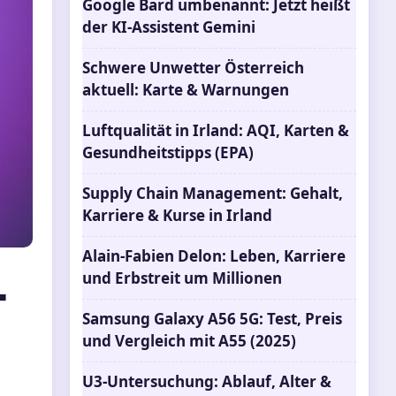
Google Bard umbenannt: Jetzt heißt
der KI-Assistent Gemini
Schwere Unwetter Österreich
aktuell: Karte & Warnungen
Luftqualität in Irland: AQI, Karten &
Gesundheitstipps (EPA)
Supply Chain Management: Gehalt,
Karriere & Kurse in Irland
Alain-Fabien Delon: Leben, Karriere
-
und Erbstreit um Millionen
Samsung Galaxy A56 5G: Test, Preis
und Vergleich mit A55 (2025)
U3-Untersuchung: Ablauf, Alter &