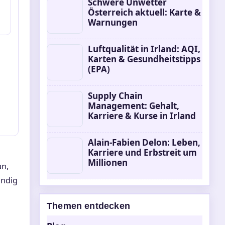
Schwere Unwetter
Österreich aktuell: Karte &
Warnungen
Luftqualität in Irland: AQI,
Karten & Gesundheitstipps
(EPA)
Supply Chain
Management: Gehalt,
Karriere & Kurse in Irland
Alain-Fabien Delon: Leben,
Karriere und Erbstreit um
Millionen
an,
ändig
Themen entdecken