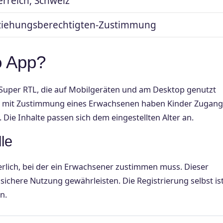
rreich, Schweiz
rziehungsberechtigten-Zustimmung
o App?
Super RTL, die auf Mobilgeräten und am Desktop genutzt
ng mit Zustimmung eines Erwachsenen haben Kinder Zugang
. Die Inhalte passen sich dem eingestellten Alter an.
le
derlich, bei der ein Erwachsener zustimmen muss. Dieser
 sichere Nutzung gewährleisten. Die Registrierung selbst is
n.