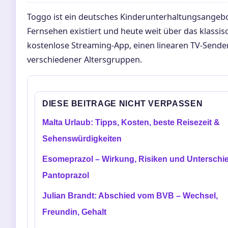
Toggo ist ein deutsches Kinderunterhaltungsangebo
Fernsehen existiert und heute weit über das klassi
kostenlose Streaming-App, einen linearen TV-Sender
verschiedener Altersgruppen.
DIESE BEITRAGE NICHT VERPASSEN
Malta Urlaub: Tipps, Kosten, beste Reisezeit &
Sehenswürdigkeiten
Esomeprazol – Wirkung, Risiken und Unterschi
Pantoprazol
Julian Brandt: Abschied vom BVB – Wechsel,
Freundin, Gehalt