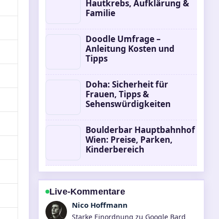
Hautkrebs, Aufklärung &
Familie
Doodle Umfrage –
Anleitung Kosten und
Tipps
Doha: Sicherheit für
Frauen, Tipps &
Sehenswürdigkeiten
Boulderbar Hauptbahnhof
Wien: Preise, Parken,
Kinderbereich
Live-Kommentare
Hannah Weber
Verfolge Schwere Unwetter