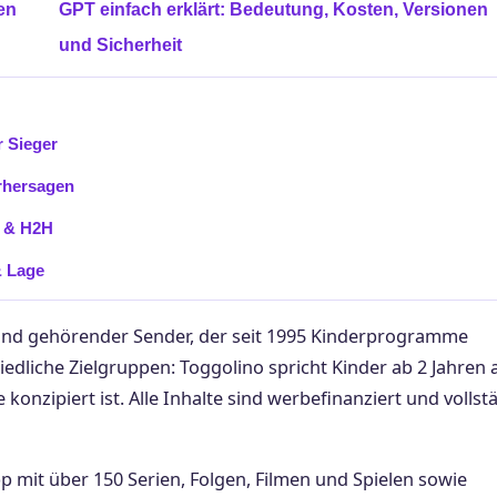
en
GPT einfach erklärt: Bedeutung, Kosten, Versionen
und Sicherheit
 Sieger
rhersagen
s & H2H
& Lage
land gehörender Sender, der seit 1995 Kinderprogramme
edliche Zielgruppen: Toggolino spricht Kinder ab 2 Jahren 
onzipiert ist. Alle Inhalte sind werbefinanziert und vollst
mit über 150 Serien, Folgen, Filmen und Spielen sowie