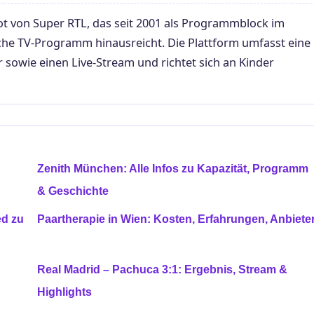
t von Super RTL, das seit 2001 als Programmblock im
sche TV-Programm hinausreicht. Die Plattform umfasst eine
 sowie einen Live-Stream und richtet sich an Kinder
Zenith München: Alle Infos zu Kapazität, Programm
& Geschichte
ed zu
Paartherapie in Wien: Kosten, Erfahrungen, Anbiete
Real Madrid – Pachuca 3:1: Ergebnis, Stream &
Highlights