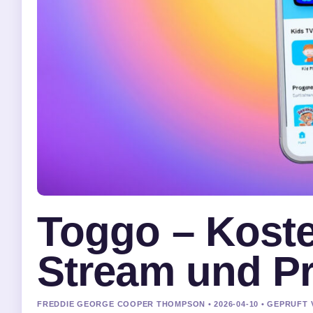
Toggo – Koste
Stream und 
FREDDIE GEORGE COOPER THOMPSON • 2026-04-10 • GEPRUFT