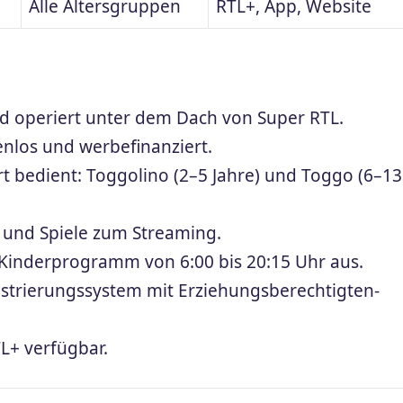
Alle Altersgruppen
RTL+, App, Website
d operiert unter dem Dach von Super RTL.
enlos und werbefinanziert.
t bedient: Toggolino (2–5 Jahre) und Toggo (6–13
e und Spiele zum Streaming.
t Kinderprogramm von 6:00 bis 20:15 Uhr aus.
gistrierungssystem mit Erziehungsberechtigten-
TL+ verfügbar.