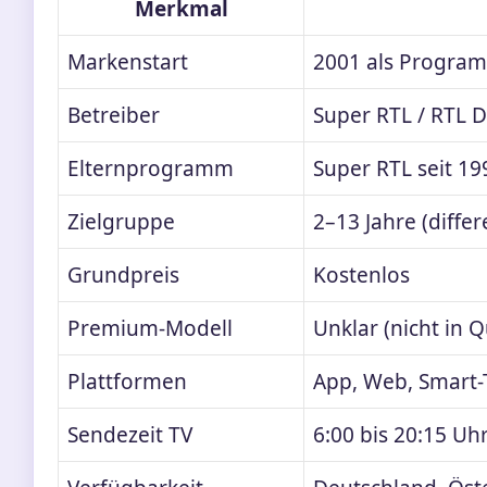
Merkmal
Markenstart
2001 als Progra
Betreiber
Super RTL / RTL 
Elternprogramm
Super RTL seit 19
Zielgruppe
2–13 Jahre (differ
Grundpreis
Kostenlos
Premium-Modell
Unklar (nicht in Q
Plattformen
App, Web, Smart-T
Sendezeit TV
6:00 bis 20:15 Uhr