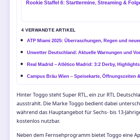
Rookie Staffel 6: Starttermine, Streaming & Folg
4 VERWANDTE ARTIKEL
ATP Miami 2025: Überraschungen, Regen und neuer
Unwetter Deutschland: Aktuelle Warnungen und Vo
Real Madrid – Atlético Madrid: 3:2 Derby, Highlight
Campus Bräu Wien – Speisekarte, Öffnungszeiten 
Hinter Toggo steht Super RTL, ein zur RTL Deutsch
ausstrahlt. Die Marke Toggo bedient dabei unterschi
während das Hauptangebot für Sechs- bis 13-Jährige k
kostenlos nutzbar.
Neben dem Fernsehprogramm bietet Toggo eine App 