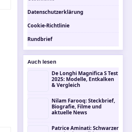
Datenschutzerklärung
Cookie-Richtlinie
Rundbrief
Auch lesen
De Longhi Magnifica S Test
2025: Modelle, Entkalken
& Vergleich
Nilam Farooq: Steckbrief,
Biografie, Filme und
aktuelle News
Patrice Aminati: Schwarzer