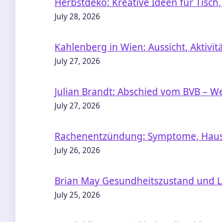
Herbstdeko: Kreative Ideen für Tisc
July 28, 2026
Kahlenberg in Wien: Aussicht, Aktivit
July 27, 2026
Julian Brandt: Abschied vom BVB – We
July 27, 2026
Rachenentzündung: Symptome, Haus
July 26, 2026
Brian May Gesundheitszustand und L
July 25, 2026