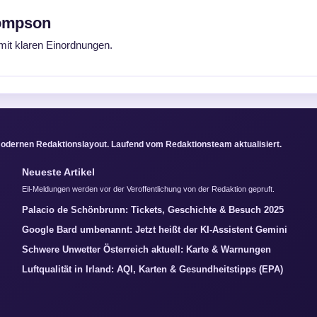
hompson
mit klaren Einordnungen.
odernen Redaktionslayout. Laufend vom Redaktionsteam aktualisiert.
Neueste Artikel
Eil-Meldungen werden vor der Veroffentlichung von der Redaktion gepruft.
Palacio de Schönbrunn: Tickets, Geschichte & Besuch 2025
Google Bard umbenannt: Jetzt heißt der KI-Assistent Gemini
Schwere Unwetter Österreich aktuell: Karte & Warnungen
Luftqualität in Irland: AQI, Karten & Gesundheitstipps (EPA)