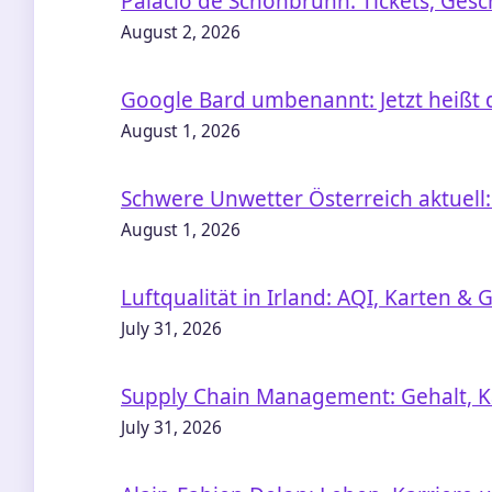
Palacio de Schönbrunn: Tickets, Ges
August 2, 2026
Google Bard umbenannt: Jetzt heißt d
August 1, 2026
Schwere Unwetter Österreich aktuel
August 1, 2026
Luftqualität in Irland: AQI, Karten &
July 31, 2026
Supply Chain Management: Gehalt, Ka
July 31, 2026