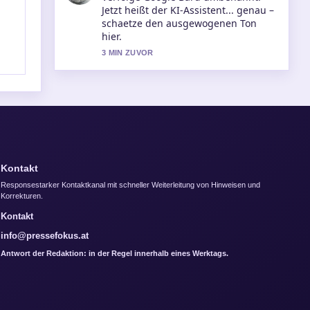
Unwetter Österreich aktuell: Karte
&#038; Warnungen. Bitte haltet
diesen Liveticker aktuell.
5 MIN ZUVOR
Kontakt
Responsestarker Kontaktkanal mit schneller Weiterleitung von Hinweisen und
Korrekturen.
Kontakt
info@pressefokus.at
Antwort der Redaktion: in der Regel innerhalb eines Werktags.