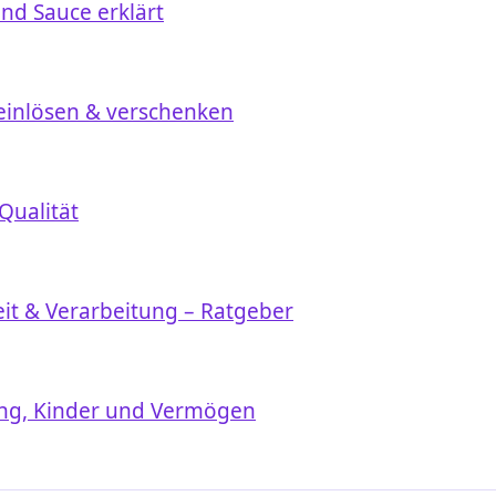
d Sauce erklärt
 einlösen & verschenken
Qualität
it & Verarbeitung – Ratgeber
idung, Kinder und Vermögen