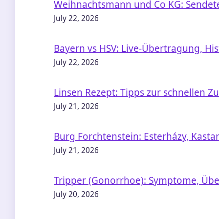
Weihnachtsmann und Co KG: Sendete
July 22, 2026
Bayern vs HSV: Live-Übertragung, His
July 22, 2026
Linsen Rezept: Tipps zur schnellen Z
July 21, 2026
Burg Forchtenstein: Esterházy, Kasta
July 21, 2026
Tripper (Gonorrhoe): Symptome, Üb
July 20, 2026