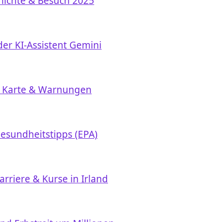
chichte & Besuch 2025
er KI-Assistent Gemini
l: Karte & Warnungen
 Gesundheitstipps (EPA)
rriere & Kurse in Irland