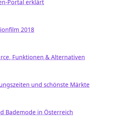
n-Portal erklärt
tionfilm 2018
rce, Funktionen & Alternativen
nungszeiten und schönste Märkte
nd Bademode in Österreich