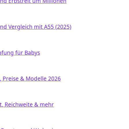
und Erbstreit um Millionen
nd Vergleich mit A55 (2025)
pfung für Babys
, Preise & Modelle 2026
st, Reichweite & mehr