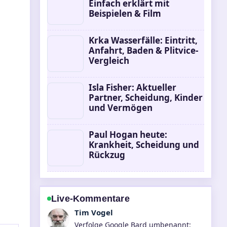
Einfach erklärt mit
Beispielen & Film
Krka Wasserfälle: Eintritt,
Anfahrt, Baden & Plitvice-
Vergleich
Isla Fisher: Aktueller
Partner, Scheidung, Kinder
und Vermögen
Paul Hogan heute:
Krankheit, Scheidung und
Rückzug
Live-Kommentare
Mila Kruger
Hilfreicher Kontext zu Schwere