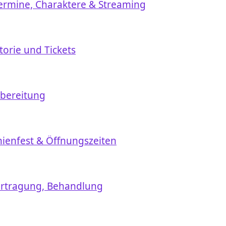
rmine, Charaktere & Streaming
torie und Tickets
ubereitung
nienfest & Öffnungszeiten
ertragung, Behandlung