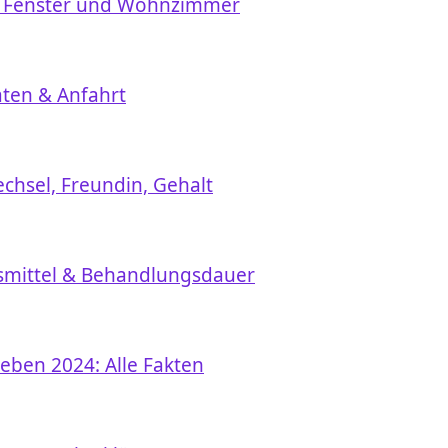
h, Fenster und Wohnzimmer
äten & Anfahrt
chsel, Freundin, Gehalt
mittel & Behandlungsdauer
eben 2024: Alle Fakten