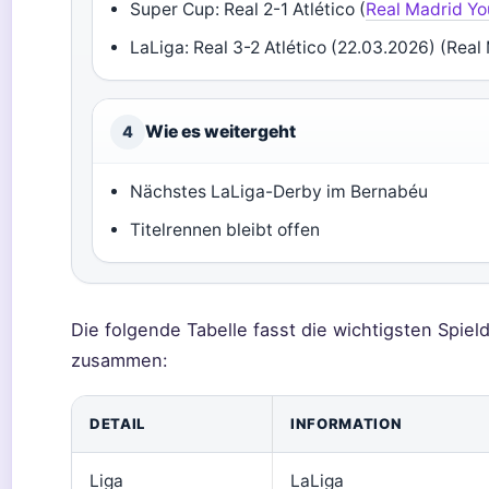
Super Cup: Real 2-1 Atlético (
Real Madrid Y
LaLiga: Real 3-2 Atlético (22.03.2026) (Rea
Wie es weitergeht
4
Nächstes LaLiga-Derby im Bernabéu
Titelrennen bleibt offen
Die folgende Tabelle fasst die wichtigsten Spie
zusammen:
DETAIL
INFORMATION
Liga
LaLiga