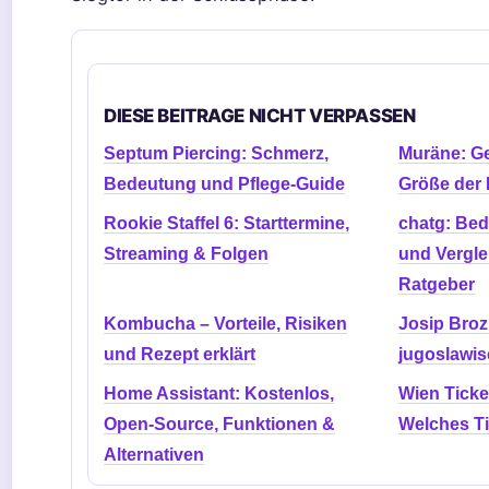
DIESE BEITRAGE NICHT VERPASSEN
Septum Piercing: Schmerz,
Muräne: Gef
Bedeutung und Pflege-Guide
Größe der
Rookie Staffel 6: Starttermine,
chatg: Be
Streaming & Folgen
und Verglei
Ratgeber
Kombucha – Vorteile, Risiken
Josip Broz
und Rezept erklärt
jugoslawis
Home Assistant: Kostenlos,
Wien Ticke
Open-Source, Funktionen &
Welches Ti
Alternativen