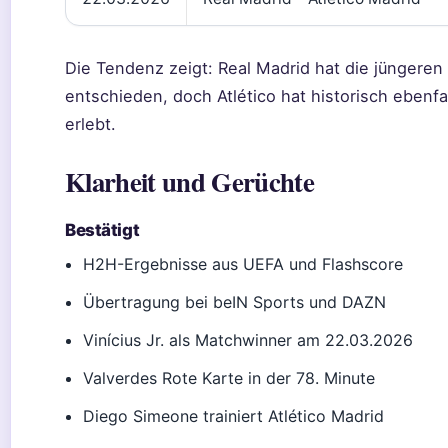
Die Tendenz zeigt: Real Madrid hat die jüngeren 
entschieden, doch Atlético hat historisch ebenf
erlebt.
Klarheit und Gerüchte
Bestätigt
H2H-Ergebnisse aus UEFA und Flashscore
Übertragung bei beIN Sports und DAZN
Vinícius Jr. als Matchwinner am 22.03.2026
Valverdes Rote Karte in der 78. Minute
Diego Simeone trainiert Atlético Madrid