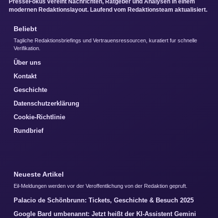
PresseFokus vereint Nachrichten, Ratgeber und Analysen in einem
modernen Redaktionslayout. Laufend vom Redaktionsteam aktualisiert.
Beliebt
Tagliche Redaktionsbriefings und Vertrauensressourcen, kuratiert fur schnelle
Verifikation.
Über uns
Kontakt
Geschichte
Datenschutzerklärung
Cookie-Richtlinie
Rundbrief
Neueste Artikel
Eil-Meldungen werden vor der Veroffentlichung von der Redaktion gepruft.
Palacio de Schönbrunn: Tickets, Geschichte & Besuch 2025
Google Bard umbenannt: Jetzt heißt der KI-Assistent Gemini