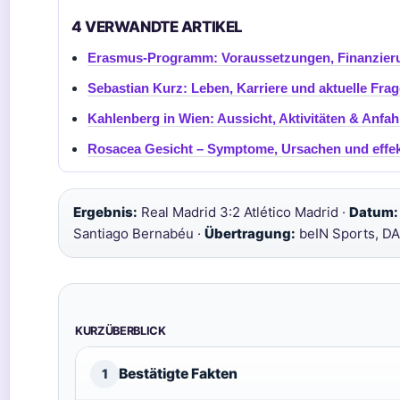
4 VERWANDTE ARTIKEL
Erasmus-Programm: Voraussetzungen, Finanzier
Sebastian Kurz: Leben, Karriere und aktuelle Fra
Kahlenberg in Wien: Aussicht, Aktivitäten & Anfah
Rosacea Gesicht – Symptome, Ursachen und effek
Ergebnis:
Real Madrid 3:2 Atlético Madrid ·
Datum:
Santiago Bernabéu ·
Übertragung:
beIN Sports, D
KURZÜBERBLICK
Bestätigte Fakten
1