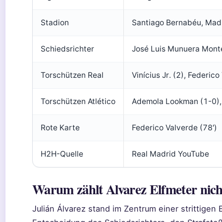
Stadion
Santiago Bernabéu, Mad
Schiedsrichter
José Luis Munuera Mont
Torschützen Real
Vinícius Jr. (2), Federic
Torschützen Atlético
Ademola Lookman (1-0), 
Rote Karte
Federico Valverde (78′)
H2H-Quelle
Real Madrid YouTube
Warum zählt Alvarez Elfmeter nich
Julián Álvarez stand im Zentrum einer strittigen