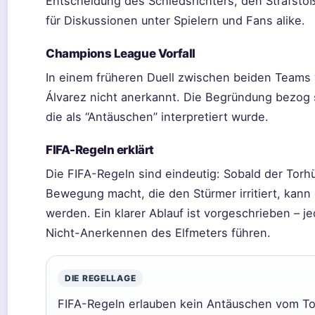
Entscheidung des Schiedsrichters, den Strafstoß
für Diskussionen unter Spielern und Fans alike.
Champions League Vorfall
In einem früheren Duell zwischen beiden Teams 
Álvarez nicht anerkannt. Die Begründung bezog 
die als “Antäuschen” interpretiert wurde.
FIFA-Regeln erklärt
Die FIFA-Regeln sind eindeutig: Sobald der Torh
Bewegung macht, die den Stürmer irritiert, kann 
werden. Ein klarer Ablauf ist vorgeschrieben –
Nicht-Anerkennen des Elfmeters führen.
DIE REGELLAGE
FIFA-Regeln erlauben kein Antäuschen vom To