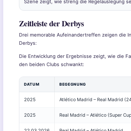
Szene zeigt, wie streng die Regelauslegung se
Zeitleiste der Derbys
Drei memorable Aufeinandertreffen zeigen die In
Derbys:
Die Entwicklung der Ergebnisse zeigt, wie die F
den beiden Clubs schwankt:
DATUM
BEGEGNUNG
2025
Atlético Madrid – Real Madrid (2
2025
Real Madrid – Atlético (Super Cu
22.03.2026
Real Madrid – Atlético Madrid