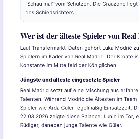
“Schau mal” vom Schützen. Die Grauzone liegt i
des Schiedsrichters.
Wer ist der älteste Spieler von Rea
Laut Transfermarkt-Daten gehört Luka Modrić z
Spielern im Kader von Real Madrid. Der Kroate is
Konstante im Mittelfeld der Königlichen.
Jüngste und älteste eingesetzte Spieler
Real Madrid setzt auf eine Mischung aus erfahr
Talenten. Während Modrić die Ältesten im Team a
Spieler wie Arda Güler regelmäßig Einsatzzeit. D
22.03.2026 zeigte diese Balance: Lunin im Tor, 
Rüdiger, daneben junge Talente wie Güler.