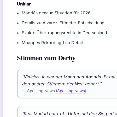
Unklar
Modrićs genaue Situation für 2026
Details zu Álvarez’ Elfmeter-Entscheidung
Exakte Übertragungsrechte in Deutschland
Mbappés Rekordjagd im Detail
Stimmen zum Derby
“Vinícius Jr. war der Mann des Abends. Er hat
den besten Stürmern der Welt gehört.”
— Sporting News (
Sporting News
)
“Real Madrid hat trotz Unterzahl den Sieg erk