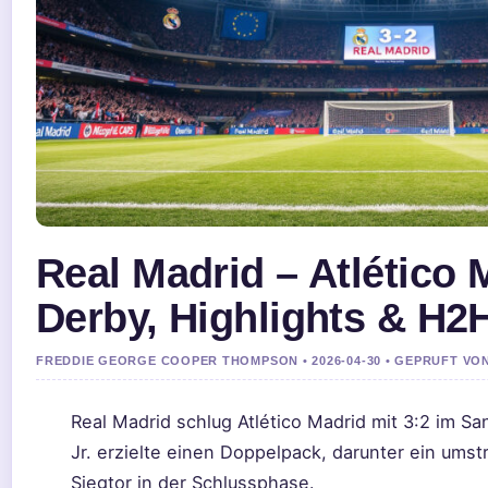
Real Madrid – Atlético 
Derby, Highlights & H2
FREDDIE GEORGE COOPER THOMPSON • 2026-04-30 • GEPRUFT VO
Real Madrid schlug Atlético Madrid mit 3:2 im Sa
Jr. erzielte einen Doppelpack, darunter ein umst
Siegtor in der Schlussphase.